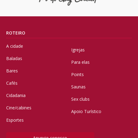
ROTEIRO
A cidade
Igrejas
Baladas
Para elas
Bares
Points
Cafés
Saunas
Cidadania
Sex clubs
Cine/cabines
Apoio Turístico
Esportes
Anuncie conosco