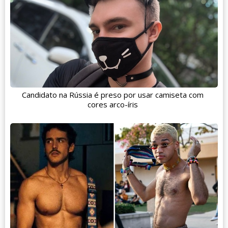
Candidato na Rússia é preso por usar camiseta com
cores arco-íris