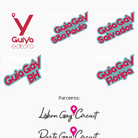
Parceiros: