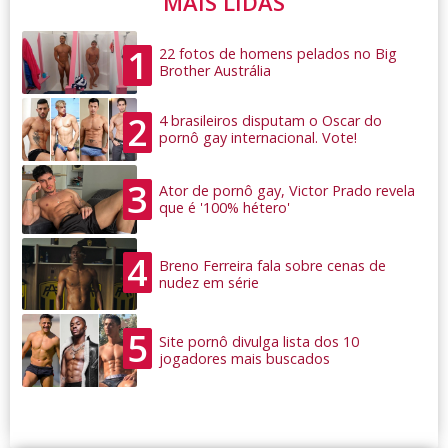
MAIS LIDAS
1
22 fotos de homens pelados no Big
Brother Austrália
2
4 brasileiros disputam o Oscar do
pornô gay internacional. Vote!
3
Ator de pornô gay, Victor Prado revela
que é '100% hétero'
4
Breno Ferreira fala sobre cenas de
nudez em série
5
Site pornô divulga lista dos 10
jogadores mais buscados