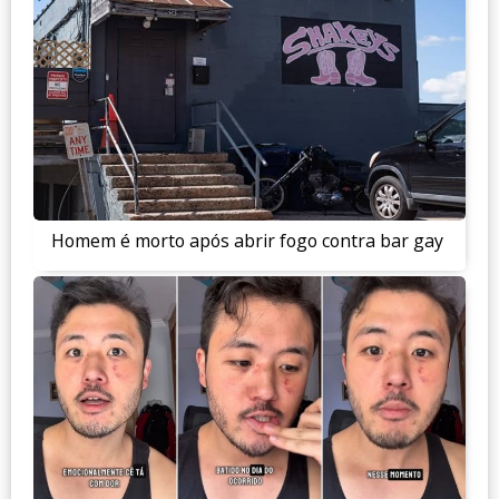
Homem é morto após abrir fogo contra bar gay