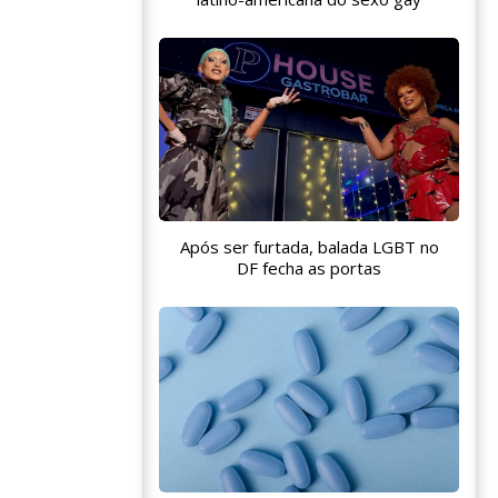
Após ser furtada, balada LGBT no
DF fecha as portas