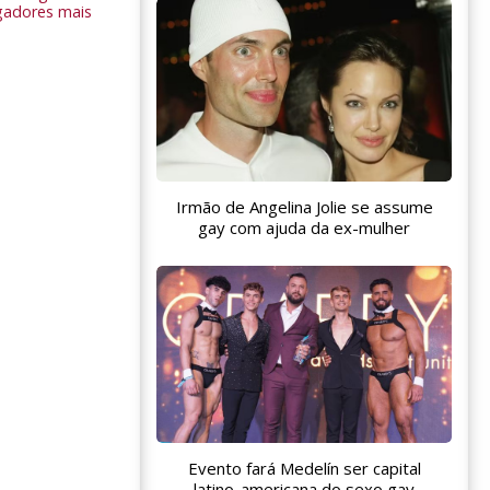
gadores mais
Irmão de Angelina Jolie se assume
gay com ajuda da ex-mulher
Evento fará Medelín ser capital
latino-americana do sexo gay