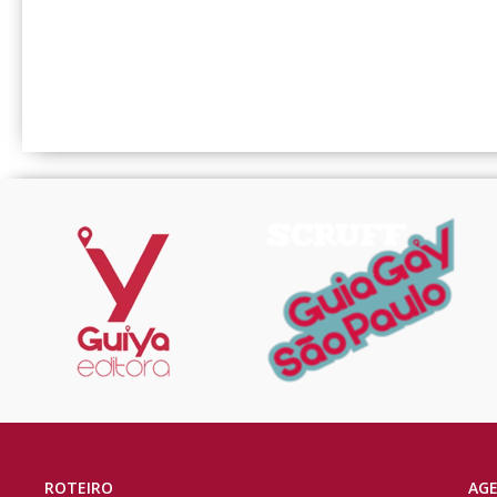
ROTEIRO
AG