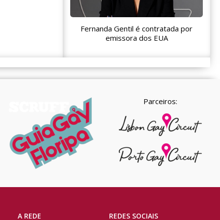
Fernanda Gentil é contratada por
emissora dos EUA
Parceiros:
A REDE
REDES SOCIAIS