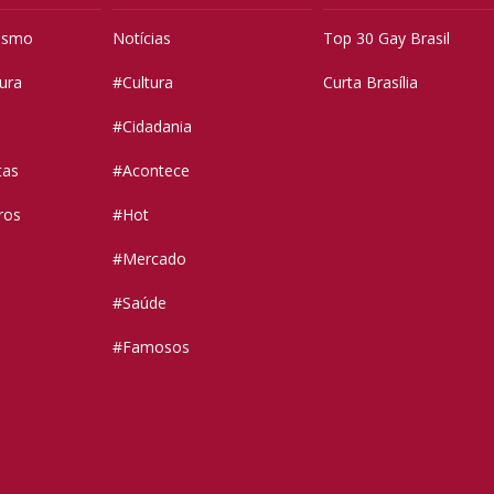
vismo
Notícias
Top 30 Gay Brasil
tura
#Cultura
Curta Brasília
#Cidadania
tas
#Acontece
ros
#Hot
#Mercado
#Saúde
#Famosos