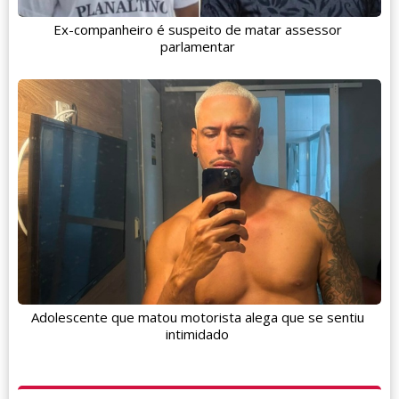
Ex-companheiro é suspeito de matar assessor
parlamentar
Adolescente que matou motorista alega que se sentiu
intimidado