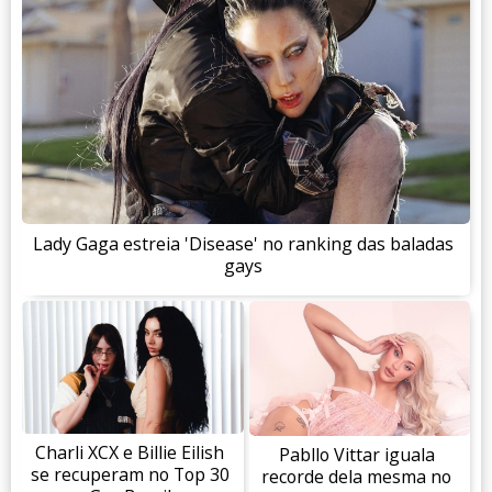
Lady Gaga estreia 'Disease' no ranking das baladas
gays
Charli XCX e Billie Eilish
Pabllo Vittar iguala
se recuperam no Top 30
recorde dela mesma no