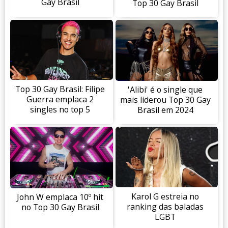
Gay Brasil
Top 30 Gay Brasil
Top 30 Gay Brasil: Filipe
'Alibi' é o single que
Guerra emplaca 2
mais liderou Top 30 Gay
singles no top 5
Brasil em 2024
Karol G estreia no
John W emplaca 10º hit
ranking das baladas
no Top 30 Gay Brasil
LGBT