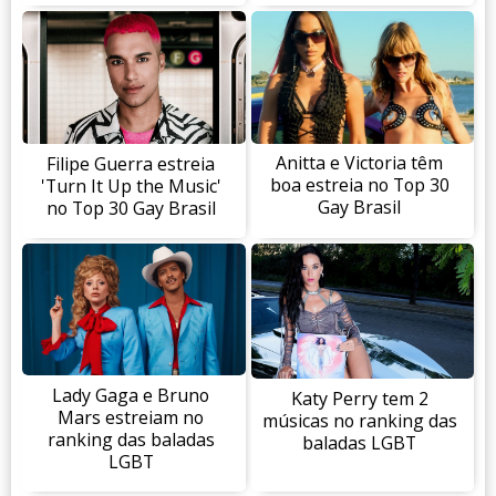
Anitta e Victoria têm
Filipe Guerra estreia
boa estreia no Top 30
'Turn It Up the Music'
Gay Brasil
no Top 30 Gay Brasil
Lady Gaga e Bruno
Katy Perry tem 2
Mars estreiam no
músicas no ranking das
ranking das baladas
baladas LGBT
LGBT