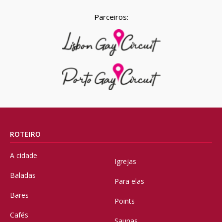
Parceiros:
ROTEIRO
A cidade
Igrejas
Baladas
Para elas
Bares
Points
Cafés
Saunas