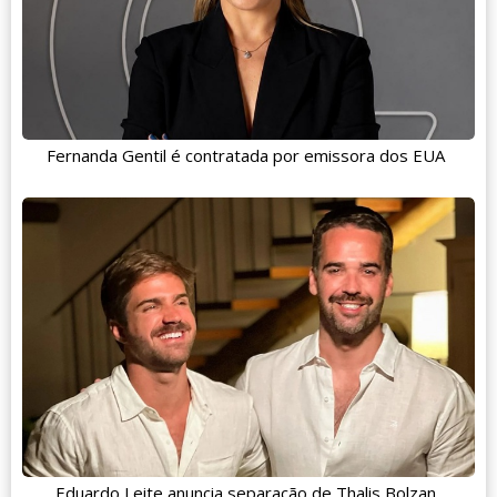
Fernanda Gentil é contratada por emissora dos EUA
Eduardo Leite anuncia separação de Thalis Bolzan