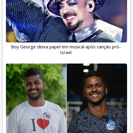
Boy George deixa papel em musical após canção pró-
Israel