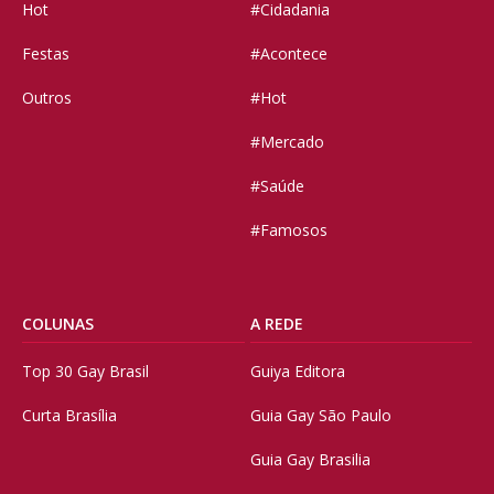
Hot
#Cidadania
Festas
#Acontece
Outros
#Hot
#Mercado
#Saúde
#Famosos
COLUNAS
A REDE
Top 30 Gay Brasil
Guiya Editora
Curta Brasília
Guia Gay São Paulo
Guia Gay Brasilia