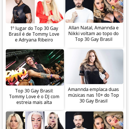
Allan Natal, Amannda e
1º lugar do Top 30 Gay
Nikki voltam ao topo do
Brasil é de Tommy Love
Top 30 Gay Brasil
e Adryana Ribeiro
Amannda emplaca duas
Top 30 Gay Brasil:
músicas nas 10+ do Top
Tommy Love é o DJ com
30 Gay Brasil
estreia mais alta