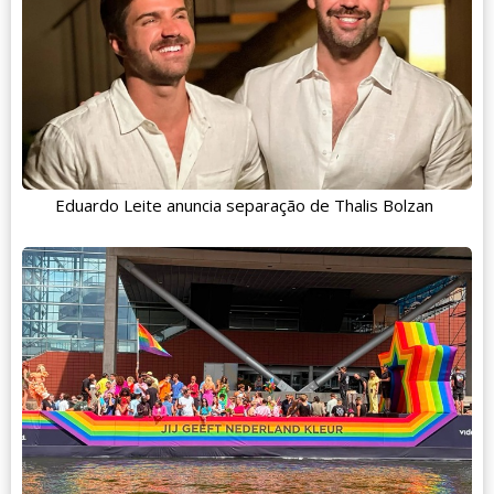
Eduardo Leite anuncia separação de Thalis Bolzan