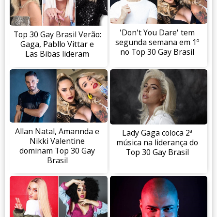
'Don't You Dare' tem
Top 30 Gay Brasil Verão:
segunda semana em 1º
Gaga, Pabllo Vittar e
no Top 30 Gay Brasil
Las Bibas lideram
Allan Natal, Amannda e
Lady Gaga coloca 2ª
Nikki Valentine
música na liderança do
dominam Top 30 Gay
Top 30 Gay Brasil
Brasil