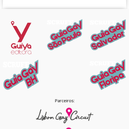
Parceiros: