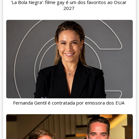
'La Bola Negra': filme gay é um dos favoritos ao Oscar
2027
Fernanda Gentil é contratada por emissora dos EUA