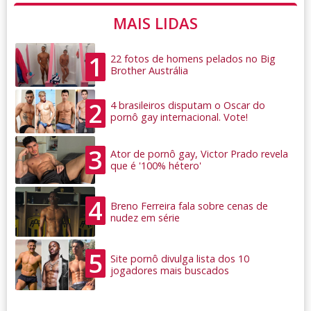
MAIS LIDAS
1
22 fotos de homens pelados no Big
Brother Austrália
2
4 brasileiros disputam o Oscar do
pornô gay internacional. Vote!
3
Ator de pornô gay, Victor Prado revela
que é '100% hétero'
4
Breno Ferreira fala sobre cenas de
nudez em série
5
Site pornô divulga lista dos 10
jogadores mais buscados