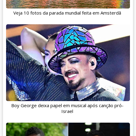
Veja 10 fotos da parada mundial feita em Amsterdã
Boy George deixa papel em musical após canção pró-
Israel