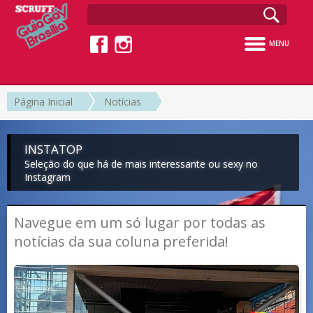
MENU
Página Inicial
Notícias
INSTATOP
Seleção do que há de mais interessante ou sexy no
Instagram
Navegue em um só lugar por todas as
notícias da sua coluna preferida!