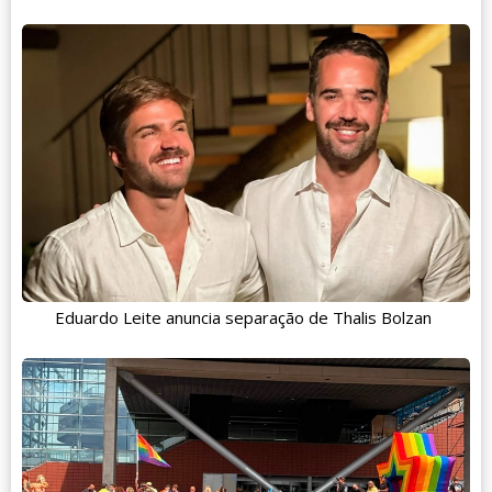
Eduardo Leite anuncia separação de Thalis Bolzan