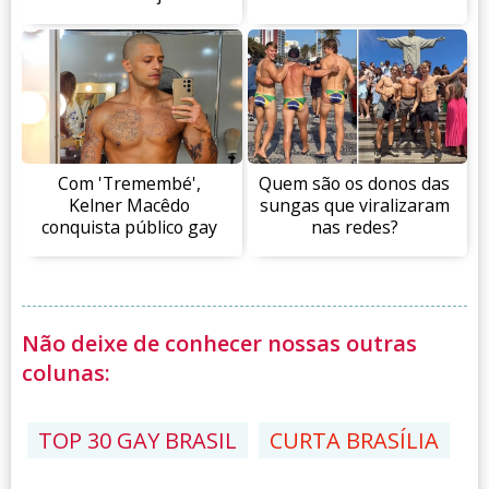
Quem são os donos das
Com 'Tremembé',
sungas que viralizaram
Kelner Macêdo
nas redes?
conquista público gay
Não deixe de conhecer nossas outras
colunas:
TOP 30 GAY BRASIL
CURTA BRASÍLIA