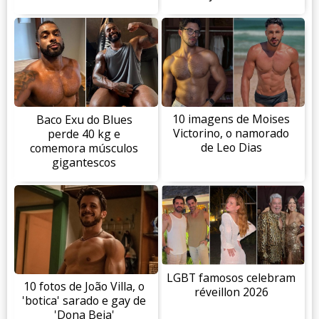
10 imagens de Moises
Baco Exu do Blues
Victorino, o namorado
perde 40 kg e
de Leo Dias
comemora músculos
gigantescos
LGBT famosos celebram
10 fotos de João Villa, o
réveillon 2026
'botica' sarado e gay de
'Dona Beja'