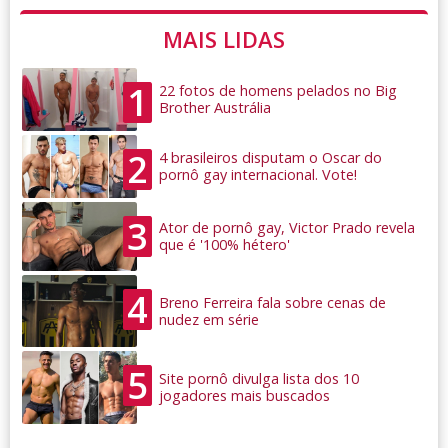
MAIS LIDAS
1
22 fotos de homens pelados no Big
Brother Austrália
2
4 brasileiros disputam o Oscar do
pornô gay internacional. Vote!
3
Ator de pornô gay, Victor Prado revela
que é '100% hétero'
4
Breno Ferreira fala sobre cenas de
nudez em série
5
Site pornô divulga lista dos 10
jogadores mais buscados