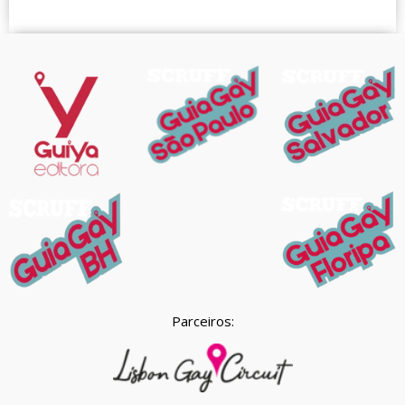
Parceiros: