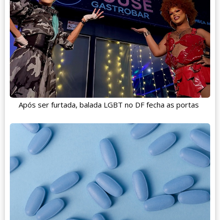
Após ser furtada, balada LGBT no DF fecha as portas