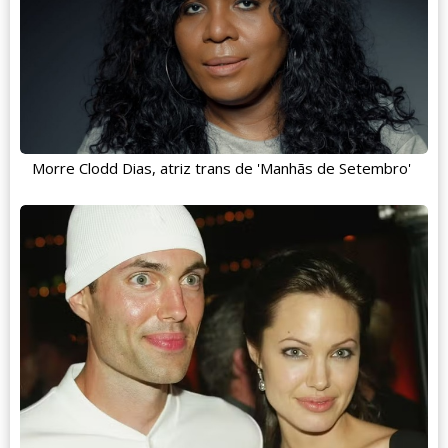
Morre Clodd Dias, atriz trans de 'Manhãs de Setembro'