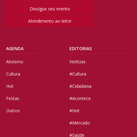
Divulgue seu evento
Atendimento ao leitor
AGENDA
EDITORIAS
Ativismo
Notícias
Cultura
#Cultura
Hot
#Cidadania
Festas
#Acontece
Outros
#Hot
#Mercado
#Saúde