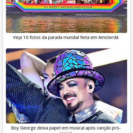
Veja 10 fotos da parada mundial feita em Amsterdã
Boy George deixa papel em musical após canção pró-