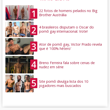
1
22 fotos de homens pelados no Big
Brother Austrália
2
4 brasileiros disputam o Oscar do
pornô gay internacional. Vote!
3
Ator de pornô gay, Victor Prado revela
que é '100% hétero'
4
Breno Ferreira fala sobre cenas de
nudez em série
5
Site pornô divulga lista dos 10
jogadores mais buscados