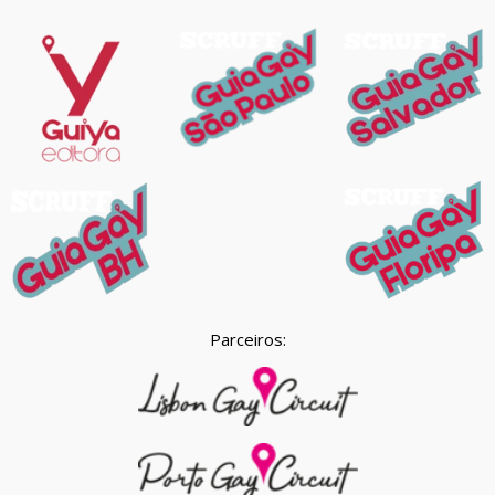
Parceiros: