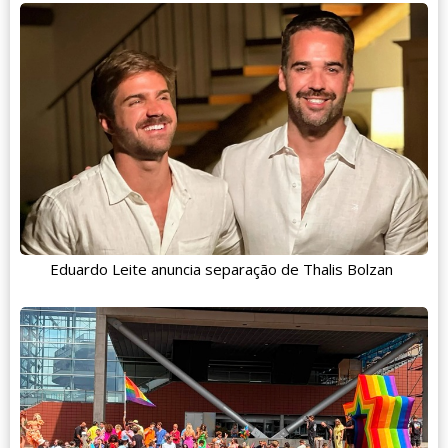
Eduardo Leite anuncia separação de Thalis Bolzan