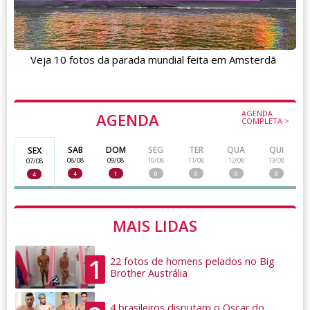
Veja 10 fotos da parada mundial feita em Amsterdã
AGENDA
AGENDA
COMPLETA >
SAB
DOM
SEG
TER
QUA
QUI
SEX
08/08
09/08
10/08
11/08
12/08
13/08
07/08
4
1
0
0
0
0
4
MAIS LIDAS
1
22 fotos de homens pelados no Big
Brother Austrália
4 brasileiros disputam o Oscar do