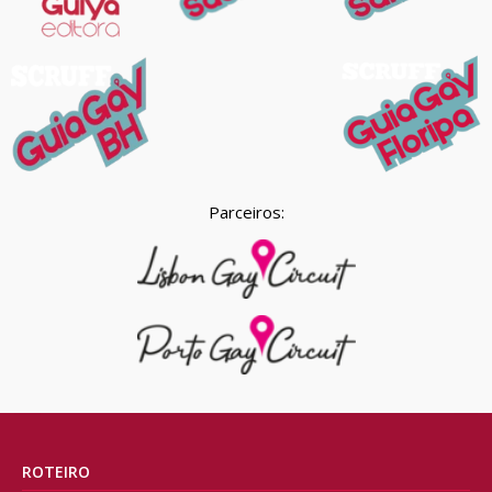
Parceiros:
ROTEIRO