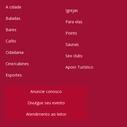
A cidade
Igrejas
Baladas
Para elas
Bares
Points
Cafés
Saunas
Cidadania
Sex clubs
Cine/cabines
Apoio Turístico
Esportes
Anuncie conosco
Divulgue seu evento
Atendimento ao leitor