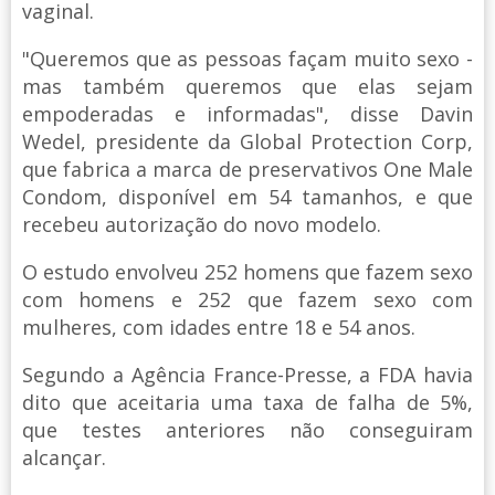
vaginal.
"Queremos que as pessoas façam muito sexo -
mas também queremos que elas sejam
empoderadas e informadas", disse Davin
Wedel, presidente da Global Protection Corp,
que fabrica a marca de preservativos One Male
Condom, disponível em 54 tamanhos, e que
recebeu autorização do novo modelo.
O estudo envolveu 252 homens que fazem sexo
com homens e 252 que fazem sexo com
mulheres, com idades entre 18 e 54 anos.
Segundo a Agência France-Presse, a FDA havia
dito que aceitaria uma taxa de falha de 5%,
que testes anteriores não conseguiram
alcançar.