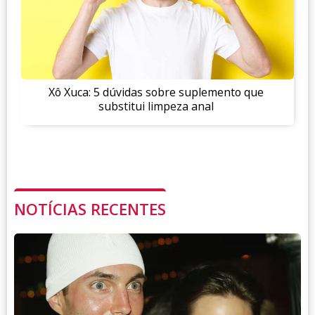
Xô Xuca: 5 dúvidas sobre suplemento que
substitui limpeza anal
NOTÍCIAS RECENTES