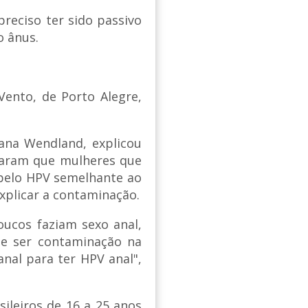
preciso ter sido passivo
o ânus.
Vento, de Porto Alegre,
iana Wendland, explicou
ataram que mulheres que
 pelo HPV semelhante ao
explicar a contaminação.
oucos faziam sexo anal,
de ser contaminação na
anal para ter HPV anal",
ileiros de 16 a 25 anos