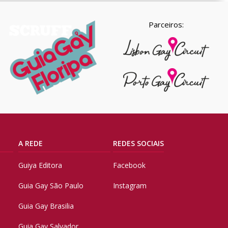
Parceiros:
A REDE
REDES SOCIAIS
Guiya Editora
Facebook
Guia Gay São Paulo
Instagram
Guia Gay Brasilia
Guia Gay Salvador