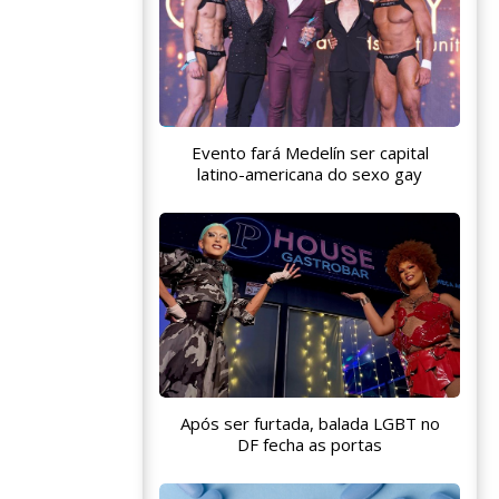
Evento fará Medelín ser capital
latino-americana do sexo gay
Após ser furtada, balada LGBT no
DF fecha as portas