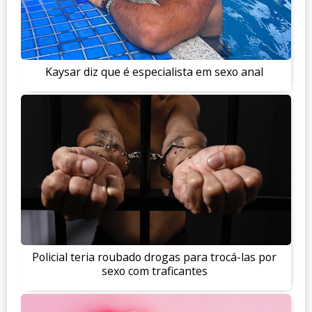
Kaysar diz que é especialista em sexo anal
Policial teria roubado drogas para trocá-las por
sexo com traficantes