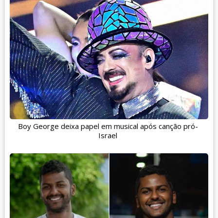
Boy George deixa papel em musical após canção pró-
Israel