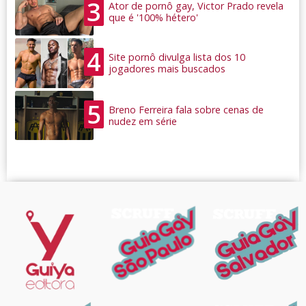
3
Ator de pornô gay, Victor Prado revela
que é '100% hétero'
4
Site pornô divulga lista dos 10
jogadores mais buscados
5
Breno Ferreira fala sobre cenas de
nudez em série