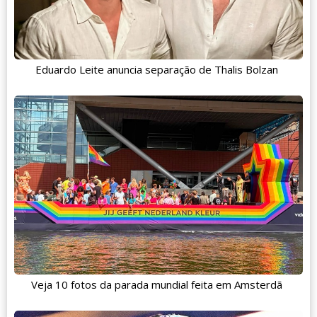
Eduardo Leite anuncia separação de Thalis Bolzan
Veja 10 fotos da parada mundial feita em Amsterdã