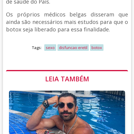
de saúde do País.
Os próprios médicos belgas disseram que
ainda são necessários mais estudos para que o
botox seja liberado para essa finalidade.
Tags:
sexo
disfuncao eretil
botox
LEIA TAMBÉM