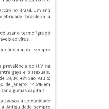
fecção no Brasil. Um ano
elebridade brasileira a
 de usar o termo "grupo
áveis ao vírus.
oporcionamente sempre
 prevalência do HIV na
ntre gays e bissexuais,
 de 24,8% em São Paulo;
io de Janeiro; 14,5% em
itar algumas capitais.
ça causou à comunidade
e a Antiguidade sempre