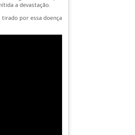
ítida a devastação.
 tirado por essa doença