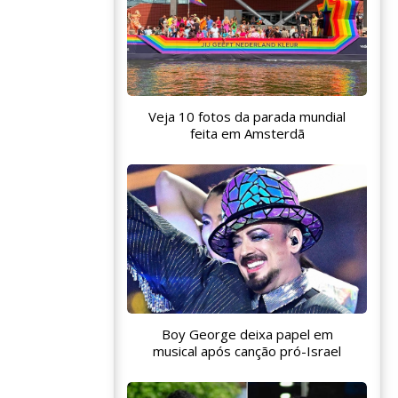
Veja 10 fotos da parada mundial
feita em Amsterdã
Boy George deixa papel em
musical após canção pró-Israel