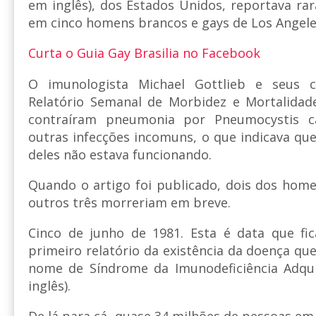
em inglês), dos Estados Unidos, reportava ra
em cinco homens brancos e gays de Los Angele
Curta o Guia Gay Brasilia no Facebook
O imunologista Michael Gottlieb e seus 
Relatório Semanal de Morbidez e Mortalida
contraíram pneumonia por Pneumocystis c
outras infecções incomuns, o que indicava qu
deles não estava funcionando.
Quando o artigo foi publicado, dois dos hom
outros três morreriam em breve.
Cinco de junho de 1981. Esta é data que fi
primeiro relatório da existência da doença qu
nome de Síndrome da Imunodeficiência Adquir
inglês).