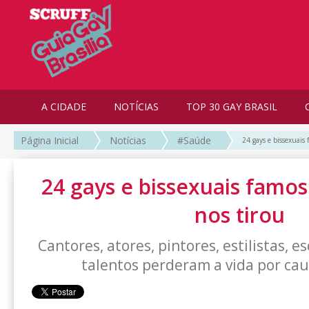
A CIDADE
NOTÍCIAS
TOP 30 GAY BRASIL
Página Inicial
Notícias
#Saúde
24 gays e bissexuais 
24 gays e bissexuais famos
nos tirou
Cantores, atores, pintores, estilistas, e
talentos perderam a vida por ca