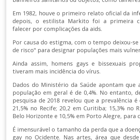
Em 1982, houve o primeiro relato oficial da in
depois, o estilista Markito foi a primeira c
falecer por complicações da aids.
Por causa do estigma, com o tempo deixou-se
de risco" para designar populações mais vulner
Ainda assim, homens gays e bissexuais pr
tiveram mais incidência do vírus.
Dados do Ministério da Saúde apontam que a
população em geral é de 0,4%. No entanto, de
pesquisa de 2018 revelou que a prevalência é
21,5% no Recife; 20,2 em Curitiba; 15,3% no R
Belo Horizonte e 10,5% em Porto Alegre, para c
É imensurável o tamanho da perda que a doen
gay no Ocidente. Nas artes, área que desd