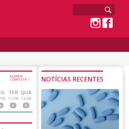
AGENDA
NOTÍCIAS RECENTES
COMPLETA >
EG
TER
QUA
/08
11/08
12/08
0
0
0