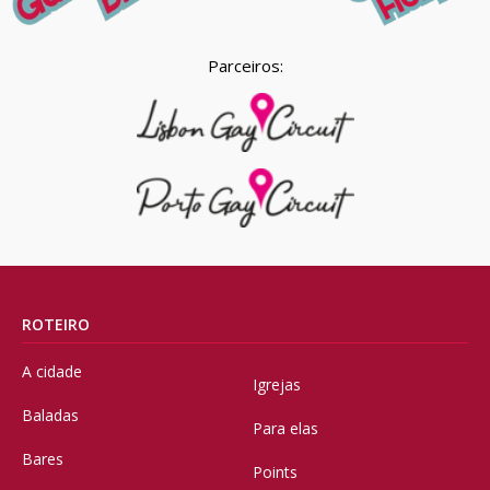
Parceiros:
ROTEIRO
A cidade
Igrejas
Baladas
Para elas
Bares
Points