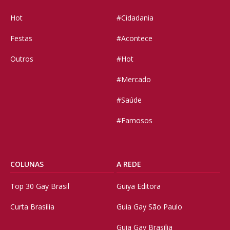
Hot
#Cidadania
Festas
#Acontece
Outros
#Hot
#Mercado
#Saúde
#Famosos
COLUNAS
A REDE
Top 30 Gay Brasil
Guiya Editora
Curta Brasília
Guia Gay São Paulo
Guia Gay Brasilia