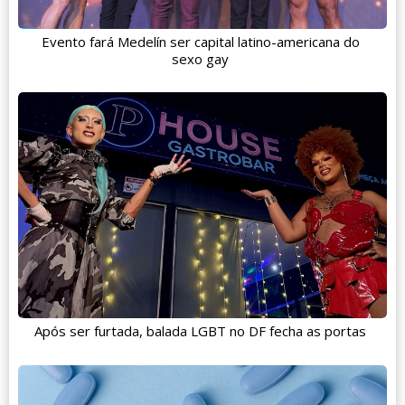
Evento fará Medelín ser capital latino-americana do
sexo gay
Após ser furtada, balada LGBT no DF fecha as portas