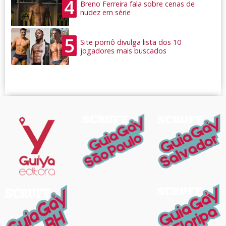
4
Breno Ferreira fala sobre cenas de
nudez em série
5
Site pornô divulga lista dos 10
jogadores mais buscados