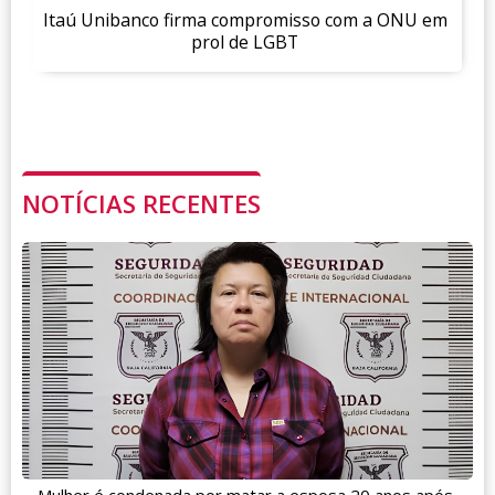
Itaú Unibanco firma compromisso com a ONU em
prol de LGBT
NOTÍCIAS RECENTES
Mulher é condenada por matar a esposa 20 anos após