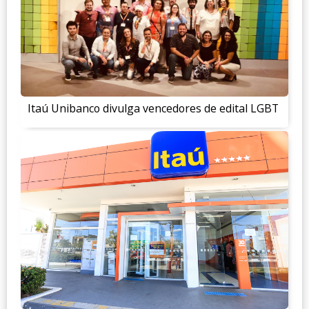
Itaú Unibanco divulga vencedores de edital LGBT