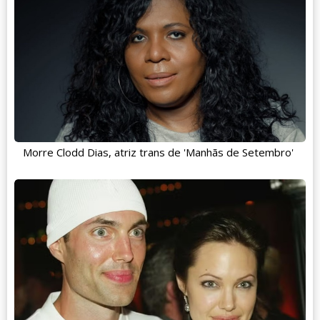
Morre Clodd Dias, atriz trans de 'Manhãs de Setembro'