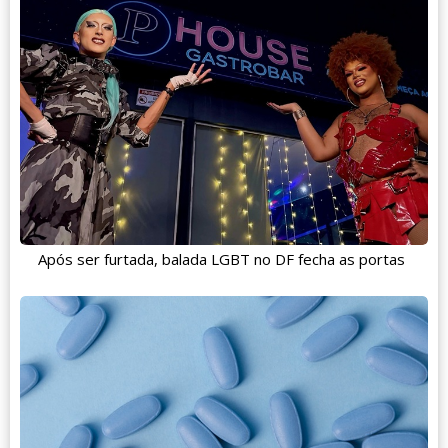
Após ser furtada, balada LGBT no DF fecha as portas