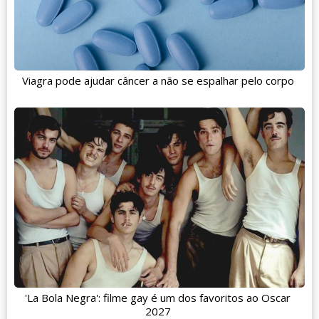
Viagra pode ajudar câncer a não se espalhar pelo corpo
'La Bola Negra': filme gay é um dos favoritos ao Oscar
2027