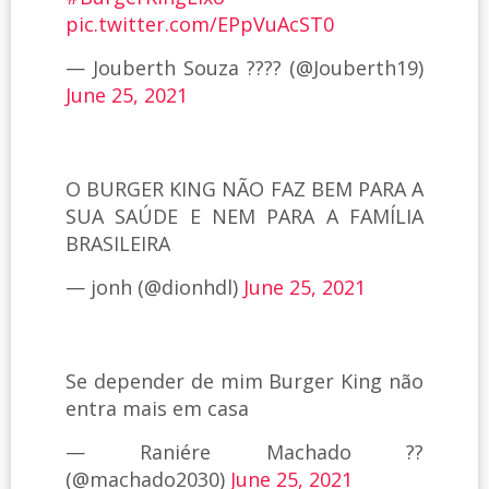
pic.twitter.com/EPpVuAcST0
— Jouberth Souza ???? (@Jouberth19)
June 25, 2021
O BURGER KING NÃO FAZ BEM PARA A
SUA SAÚDE E NEM PARA A FAMÍLIA
BRASILEIRA
— jonh (@dionhdl)
June 25, 2021
Se depender de mim Burger King não
entra mais em casa
— Raniére Machado ??
(@machado2030)
June 25, 2021