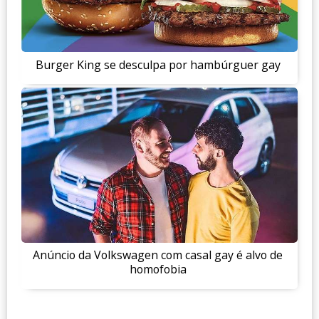
Burger King se desculpa por hambúrguer gay
Anúncio da Volkswagen com casal gay é alvo de
homofobia