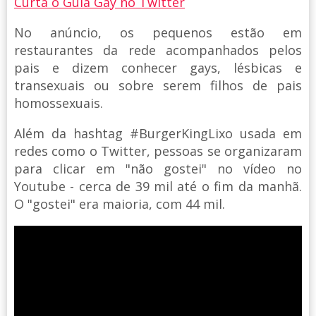
Curta o Guia Gay no Twitter
No anúncio, os pequenos estão em
restaurantes da rede acompanhados pelos
pais e dizem conhecer gays, lésbicas e
transexuais ou sobre serem filhos de pais
homossexuais.
Além da hashtag #BurgerKingLixo usada em
redes como o Twitter, pessoas se organizaram
para clicar em "não gostei" no vídeo no
Youtube - cerca de 39 mil até o fim da manhã.
O "gostei" era maioria, com 44 mil.