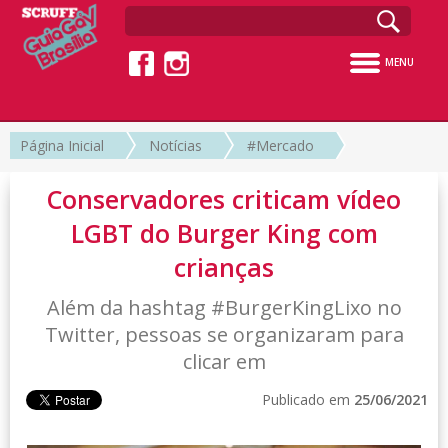
MENU
Página Inicial
Notícias
#Mercado
Conservadores criticam vídeo
LGBT do Burger King com
crianças
Além da hashtag #BurgerKingLixo no
Twitter, pessoas se organizaram para
clicar em
Publicado em
25/06/2021