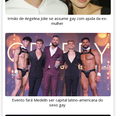
Irmão de Angelina Jolie se assume gay com ajuda da ex-
mulher
Evento fará Medelín ser capital latino-americana do
sexo gay