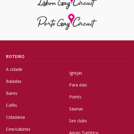
ROTEIRO
A cidade
Igrejas
Baladas
Para elas
Bares
Points
Cafés
Saunas
Cidadania
Sex clubs
Cine/cabines
Apoio Turístico