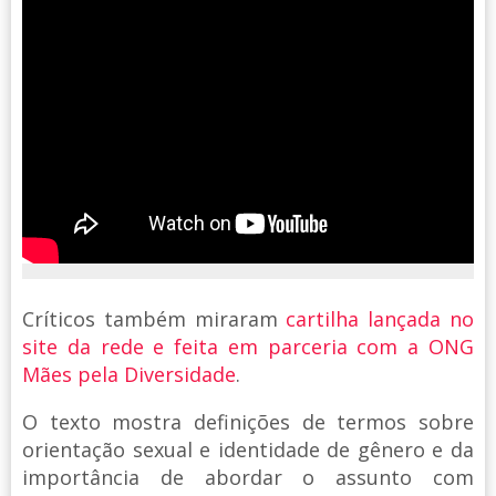
Críticos também miraram
cartilha lançada no
site da rede e feita em parceria com a ONG
Mães pela Diversidade
.
O texto mostra definições de termos sobre
orientação sexual e identidade de gênero e da
importância de abordar o assunto com