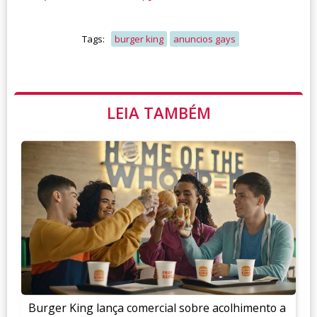
Tags:
burger king
anuncios gays
LEIA TAMBÉM
Burger King lança comercial sobre acolhimento a