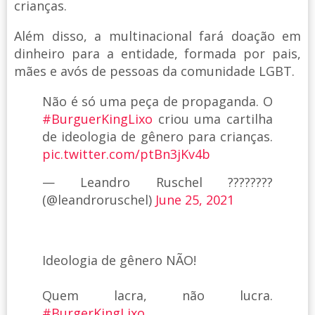
crianças.
Além disso, a multinacional fará doação em
dinheiro para a entidade, formada por pais,
mães e avós de pessoas da comunidade LGBT.
Não é só uma peça de propaganda. O
#BurguerKingLixo
criou uma cartilha
de ideologia de gênero para crianças.
pic.twitter.com/ptBn3jKv4b
— Leandro Ruschel ????????
(@leandroruschel)
June 25, 2021
Ideologia de gênero NÃO!
Quem lacra, não lucra.
#BurgerKingLixo