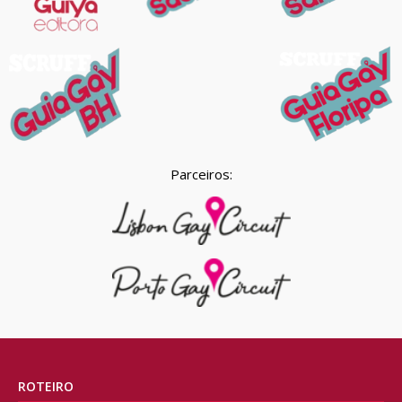
Parceiros:
ROTEIRO