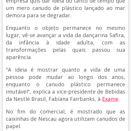
empresa quis dar ideia do tanto de tempo que
um mero canudo de plástico lançado ao mar
demora para se degradar.
Enquanto o objeto permanece no mesmo
lugar, vê-se avançar a vida da dançarina Safira,
da infância à idade adulta, com as
transformações pelas quais passou sua
aparência.
"A ideia é mostrar quanto a vida de uma
pessoa pode mudar ao longo dos anos,
enquanto o canudo plástico permanece
imutável", explica a vice-presidente de Bebidas
da Nestlé Brasil, Fabiana Fairbanks, à
Exame
.
No fim do comercial, é mostrado que as
caixinhas de Nescau agora utilizam canudos de
papel.