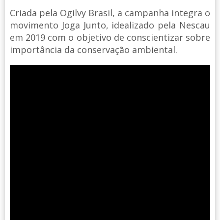
Criada pela Ogilvy Brasil, a campanha integra o
movimento Joga Junto, idealizado pela Nescau
em 2019 com o objetivo de conscientizar sobre
importância da conservação ambiental.