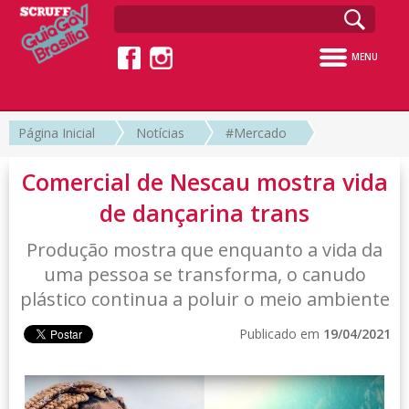
MENU
Página Inicial
Notícias
#Mercado
Comercial de Nescau mostra vida
de dançarina trans
Produção mostra que enquanto a vida da
uma pessoa se transforma, o canudo
plástico continua a poluir o meio ambiente
Publicado em
19/04/2021