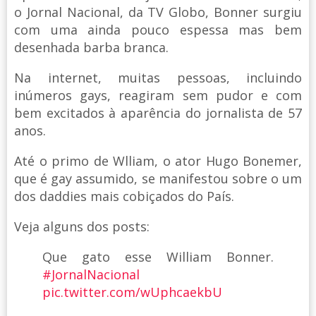
o Jornal Nacional, da TV Globo, Bonner surgiu
com uma ainda pouco espessa mas bem
desenhada barba branca.
Na internet, muitas pessoas, incluindo
inúmeros gays, reagiram sem pudor e com
bem excitados à aparência do jornalista de 57
anos.
Até o primo de Wlliam, o ator Hugo Bonemer,
que é gay assumido, se manifestou sobre o um
dos daddies mais cobiçados do País.
Veja alguns dos posts:
Que gato esse William Bonner.
#JornalNacional
pic.twitter.com/wUphcaekbU