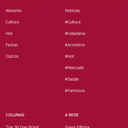
Ativismo
Notícias
Cultura
#Cultura
Hot
#Cidadania
Festas
#Acontece
Outros
#Hot
#Mercado
#Saúde
#Famosos
COLUNAS
A REDE
Top 30 Gay Brasil
Guiya Editora