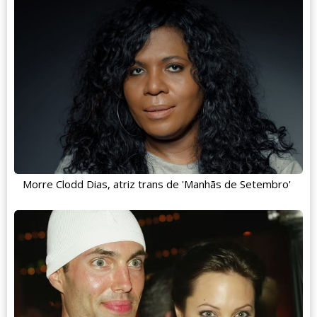
Morre Clodd Dias, atriz trans de 'Manhãs de Setembro'