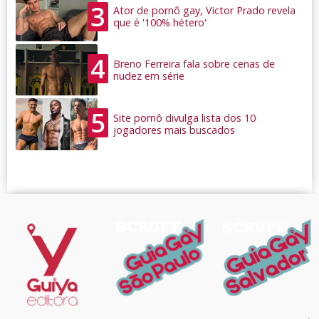
3
Ator de pornô gay, Victor Prado revela
que é '100% hétero'
4
Breno Ferreira fala sobre cenas de
nudez em série
5
Site pornô divulga lista dos 10
jogadores mais buscados