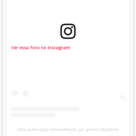
Ver essa foto no Instagram
Uma publicação compartilhada por gshow (@gshow)