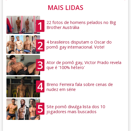
MAIS LIDAS
1
22 fotos de homens pelados no Big
Brother Austrália
2
4 brasileiros disputam o Oscar do
pornô gay internacional. Vote!
3
Ator de pornô gay, Victor Prado revela
que é '100% hétero'
4
Breno Ferreira fala sobre cenas de
nudez em série
5
Site pornô divulga lista dos 10
jogadores mais buscados