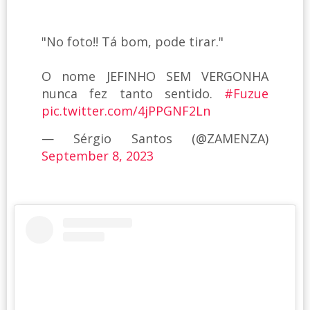
"No foto!! Tá bom, pode tirar."
O nome JEFINHO SEM VERGONHA
nunca fez tanto sentido.
#Fuzue
pic.twitter.com/4jPPGNF2Ln
— Sérgio Santos (@ZAMENZA)
September 8, 2023