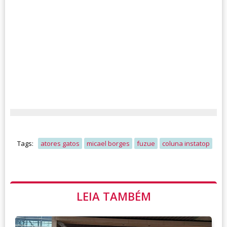
Tags:
atores gatos
micael borges
fuzue
coluna instatop
LEIA TAMBÉM