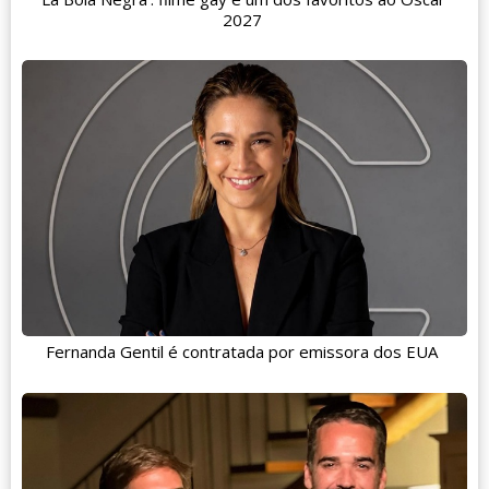
2027
Fernanda Gentil é contratada por emissora dos EUA