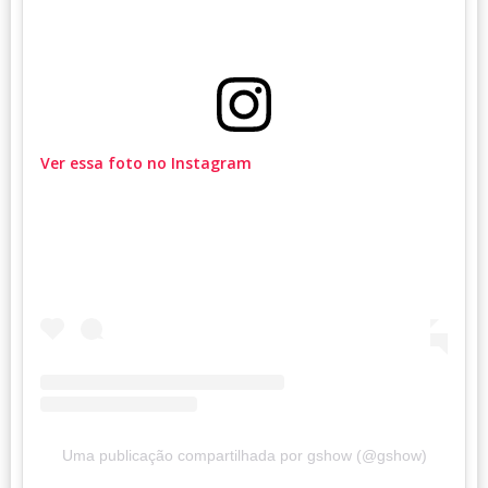
Ver essa foto no Instagram
Uma publicação compartilhada por gshow (@gshow)