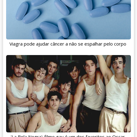
Viagra pode ajudar câncer a não se espalhar pelo corpo
'La Bola Negra': filme gay é um dos favoritos ao Oscar