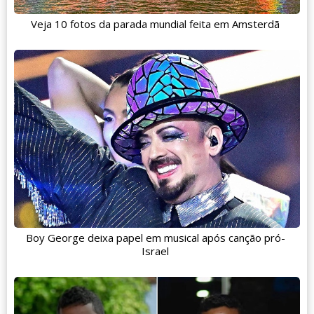
Veja 10 fotos da parada mundial feita em Amsterdã
Boy George deixa papel em musical após canção pró-
Israel