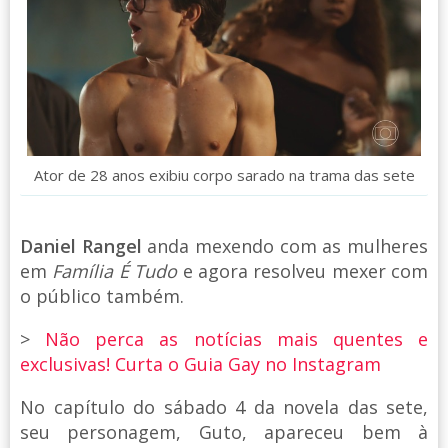
Ator de 28 anos exibiu corpo sarado na trama das sete
Daniel Rangel
anda mexendo com as mulheres
em
Família É Tudo
e agora resolveu mexer com
o público também.
>
Não perca as notícias mais quentes e
exclusivas! Curta o Guia Gay no Instagram
No capítulo do sábado 4 da novela das sete,
seu personagem, Guto, apareceu bem à