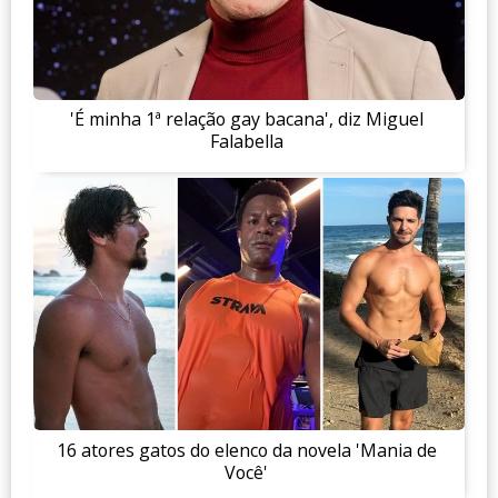
'É minha 1ª relação gay bacana', diz Miguel
Falabella
16 atores gatos do elenco da novela 'Mania de
Você'