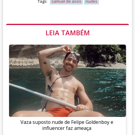
Tags:
samuel de assis
nudes
LEIA TAMBÉM
Vaza suposto nude de Felipe Goldenboy e
influencer faz ameaça