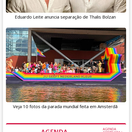
Eduardo Leite anuncia separação de Thalis Bolzan
Veja 10 fotos da parada mundial feita em Amsterdã
AGENDA
AGENDA