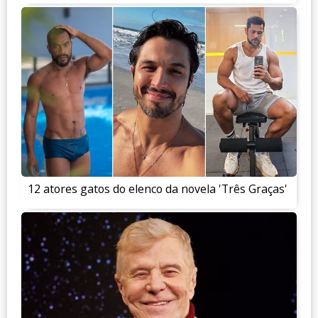
12 atores gatos do elenco da novela 'Três Graças'