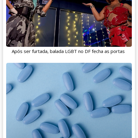
Após ser furtada, balada LGBT no DF fecha as portas