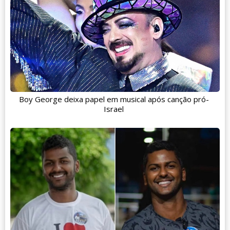
Boy George deixa papel em musical após canção pró-
Israel