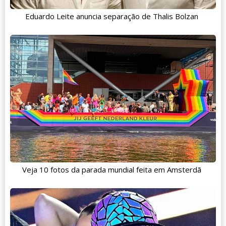
Eduardo Leite anuncia separação de Thalis Bolzan
Veja 10 fotos da parada mundial feita em Amsterdã