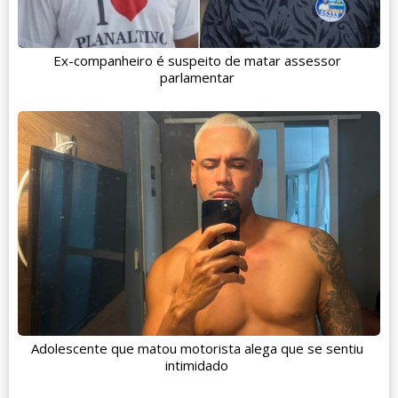
Ex-companheiro é suspeito de matar assessor
parlamentar
Adolescente que matou motorista alega que se sentiu
intimidado