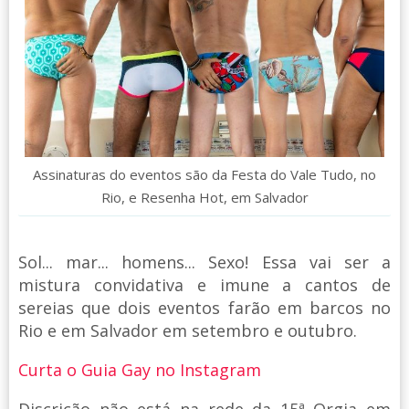
Assinaturas do eventos são da Festa do Vale Tudo, no
Rio, e Resenha Hot, em Salvador
Sol... mar... homens... Sexo! Essa vai ser a
mistura convidativa e imune a cantos de
sereias que dois eventos farão em barcos no
Rio e em Salvador em setembro e outubro.
Curta o Guia Gay no Instagram
Discrição não está na rede da 15ª Orgia em