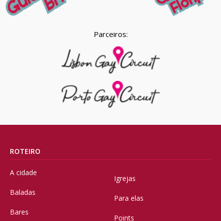
Parceiros:
ROTEIRO
A cidade
Igrejas
Baladas
Para elas
Bares
Points