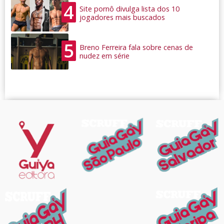
4
Site pornô divulga lista dos 10
jogadores mais buscados
5
Breno Ferreira fala sobre cenas de
nudez em série