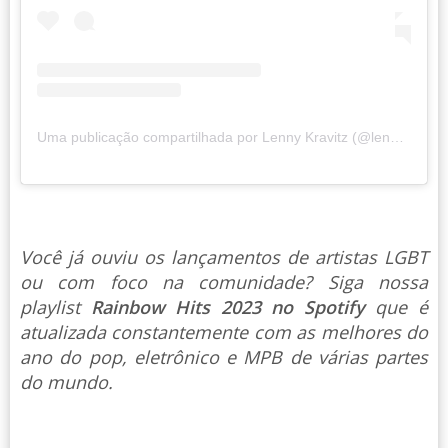
Uma publicação compartilhada por Lenny Kravitz (@lennykravitz)
Você já ouviu os lançamentos de artistas LGBT
ou com foco na comunidade? Siga nossa
playlist
Rainbow Hits 2023 no Spotify
que é
atualizada constantemente com as melhores do
ano do pop, eletrônico e MPB de várias partes
do mundo.