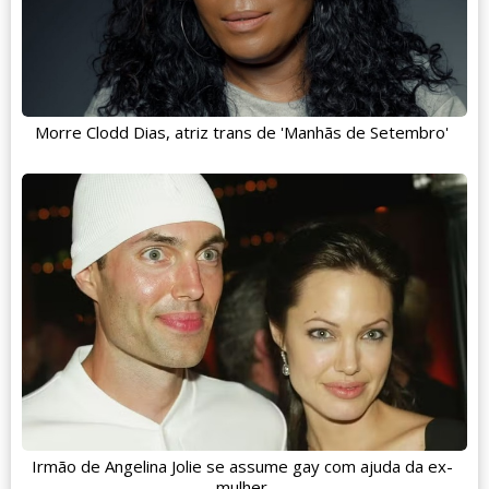
Morre Clodd Dias, atriz trans de 'Manhãs de Setembro'
Irmão de Angelina Jolie se assume gay com ajuda da ex-
mulher