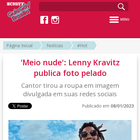
MENU
Página Inicial
Notícias
#Hot
'Meio nude': Lenny Kravitz
publica foto pelado
Cantor tirou a roupa em imagem
divulgada em suas redes sociais
Publicado em
08/01/2023