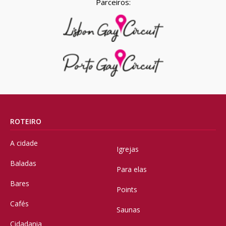
Parceiros:
ROTEIRO
A cidade
Igrejas
Baladas
Para elas
Bares
Points
Cafés
Saunas
Cidadania