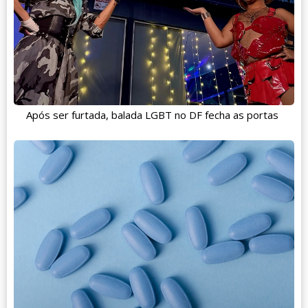
Após ser furtada, balada LGBT no DF fecha as portas