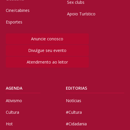
Sex clubs
Cine/cabines
Apoio Turístico
Esportes
Anuncie conosco
Divulgue seu evento
Atendimento ao leitor
AGENDA
EDITORIAS
Ativismo
Notícias
Cultura
#Cultura
Hot
#Cidadania