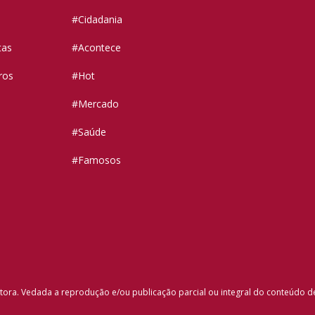
#Cidadania
tas
#Acontece
ros
#Hot
#Mercado
#Saúde
#Famosos
tora. Vedada a reprodução e/ou publicação parcial ou integral do conteúdo d