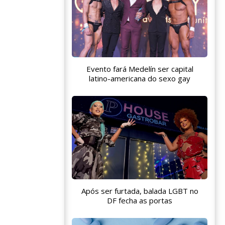
Evento fará Medelín ser capital
latino-americana do sexo gay
Após ser furtada, balada LGBT no
DF fecha as portas