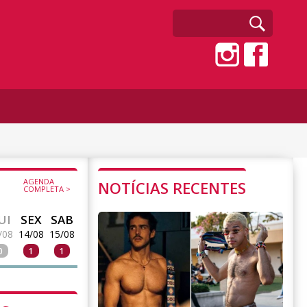
AGENDA
NOTÍCIAS RECENTES
COMPLETA >
UI
SEX
SAB
/08
14/08
15/08
0
1
1