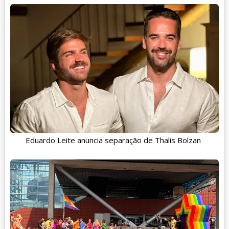
Eduardo Leite anuncia separação de Thalis Bolzan