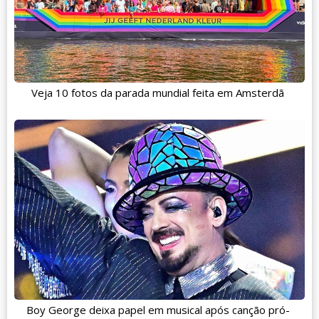
Veja 10 fotos da parada mundial feita em Amsterdã
Boy George deixa papel em musical após canção pró-