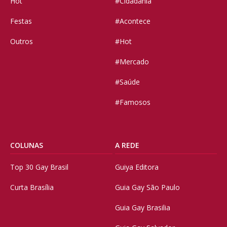
Hot
#Cidadania
Festas
#Acontece
Outros
#Hot
#Mercado
#Saúde
#Famosos
COLUNAS
A REDE
Top 30 Gay Brasil
Guiya Editora
Curta Brasília
Guia Gay São Paulo
Guia Gay Brasilia