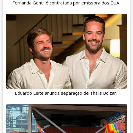
Fernanda Gentil é contratada por emissora dos EUA
Eduardo Leite anuncia separação de Thalis Bolzan