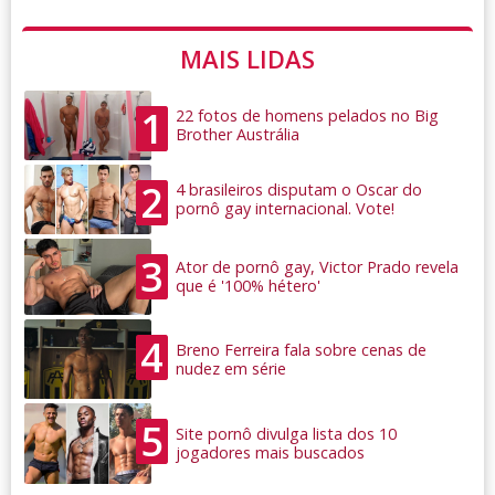
MAIS LIDAS
1
22 fotos de homens pelados no Big
Brother Austrália
2
4 brasileiros disputam o Oscar do
pornô gay internacional. Vote!
3
Ator de pornô gay, Victor Prado revela
que é '100% hétero'
4
Breno Ferreira fala sobre cenas de
nudez em série
5
Site pornô divulga lista dos 10
jogadores mais buscados