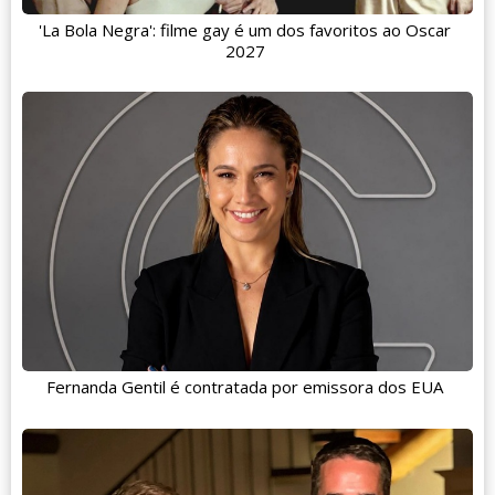
'La Bola Negra': filme gay é um dos favoritos ao Oscar
2027
Fernanda Gentil é contratada por emissora dos EUA