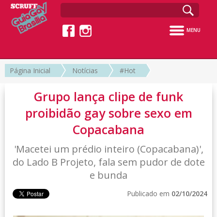
MENU
Página Inicial
Notícias
#Hot
Grupo lança clipe de funk
proibidão gay sobre sexo em
Copacabana
'Macetei um prédio inteiro (Copacabana)',
do Lado B Projeto, fala sem pudor de dote
e bunda
Publicado em
02/10/2024