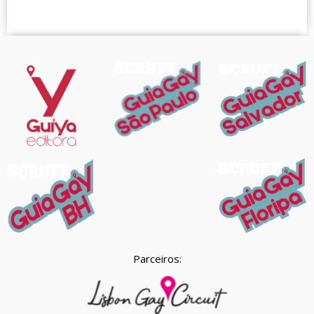
Parceiros: