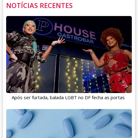
NOTÍCIAS RECENTES
Após ser furtada, balada LGBT no DF fecha as portas