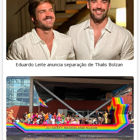
Eduardo Leite anuncia separação de Thalis Bolzan