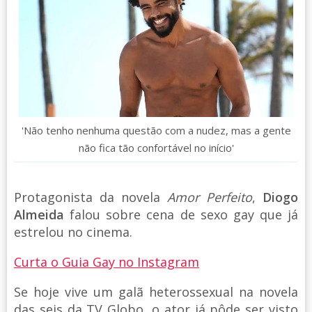
'Não tenho nenhuma questão com a nudez, mas a gente
não fica tão confortável no início'
Protagonista da novela
Amor Perfeito
,
Diogo
Almeida
falou sobre cena de sexo gay que já
estrelou no cinema.
Curta o Guia Gay no Instagram
Se hoje vive um galã heterossexual na novela
das seis da TV Globo, o ator já pôde ser visto