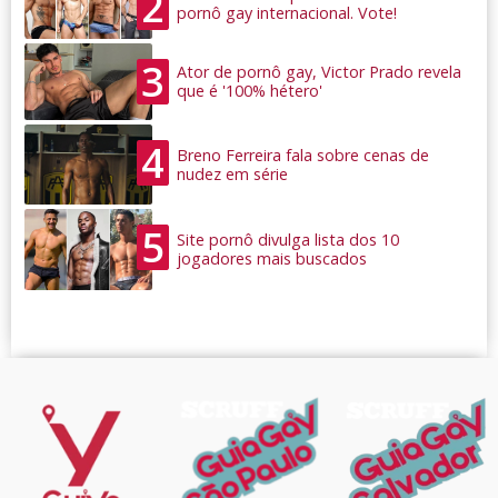
2
pornô gay internacional. Vote!
3
Ator de pornô gay, Victor Prado revela
que é '100% hétero'
4
Breno Ferreira fala sobre cenas de
nudez em série
5
Site pornô divulga lista dos 10
jogadores mais buscados