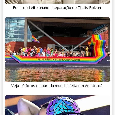
Eduardo Leite anuncia separação de Thalis Bolzan
Veja 10 fotos da parada mundial feita em Amsterdã