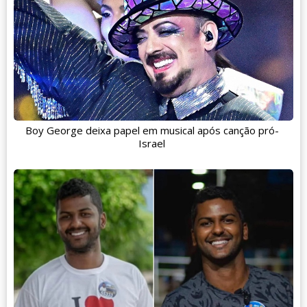
Boy George deixa papel em musical após canção pró-
Israel