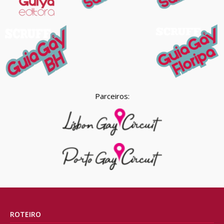
Parceiros:
ROTEIRO