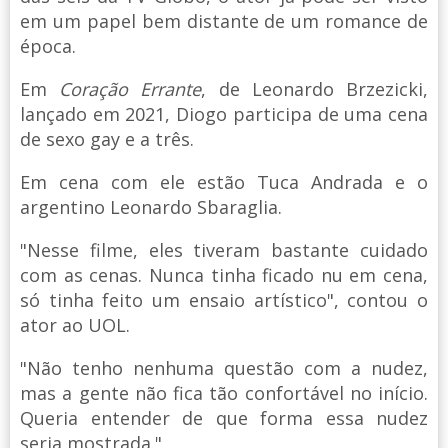
em um papel bem distante de um romance de
época.
Em
Coração Errante
, de Leonardo Brzezicki,
lançado em 2021, Diogo participa de uma cena
de sexo gay e a três.
Em cena com ele estão Tuca Andrada e o
argentino Leonardo Sbaraglia.
"Nesse filme, eles tiveram bastante cuidado
com as cenas. Nunca tinha ficado nu em cena,
só tinha feito um ensaio artístico", contou o
ator ao UOL.
"Não tenho nenhuma questão com a nudez,
mas a gente não fica tão confortável no início.
Queria entender de que forma essa nudez
seria mostrada."