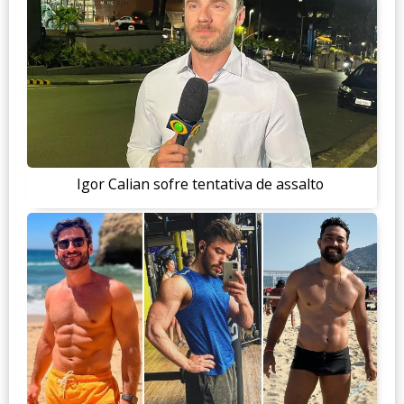
Igor Calian sofre tentativa de assalto