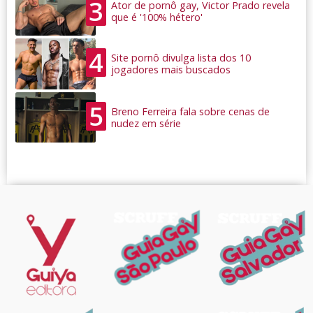
3
Ator de pornô gay, Victor Prado revela
que é '100% hétero'
4
Site pornô divulga lista dos 10
jogadores mais buscados
5
Breno Ferreira fala sobre cenas de
nudez em série