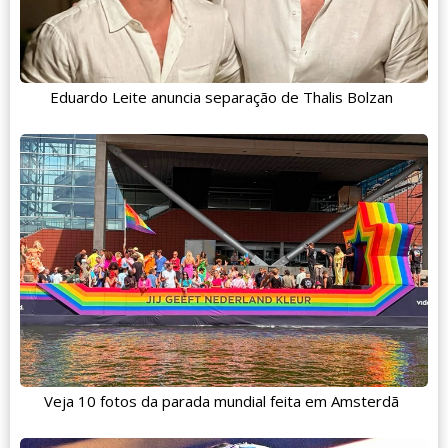
Eduardo Leite anuncia separação de Thalis Bolzan
Veja 10 fotos da parada mundial feita em Amsterdã