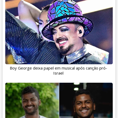
Boy George deixa papel em musical após canção pró-
Israel