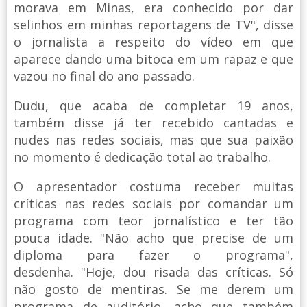
morava em Minas, era conhecido por dar
selinhos em minhas reportagens de TV", disse
o jornalista a respeito do vídeo em que
aparece dando uma bitoca em um rapaz e que
vazou no final do ano passado.
Dudu, que acaba de completar 19 anos,
também disse já ter recebido cantadas e
nudes nas redes sociais, mas que sua paixão
no momento é dedicação total ao trabalho.
O apresentador costuma receber muitas
críticas nas redes sociais por comandar um
programa com teor jornalístico e ter tão
pouca idade. "Não acho que precise de um
diploma para fazer o programa",
desdenha. "Hoje, dou risada das críticas. Só
não gosto de mentiras. Se me derem um
programa de auditório, acho que também