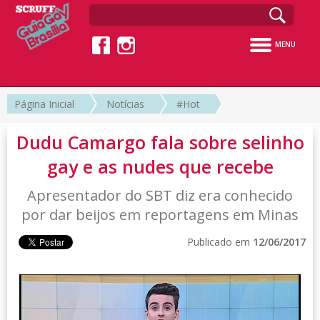
MENU
Página Inicial
Notícias
#Hot
Dudu Camargo fala sobre selinho
gay e as nudes que recebe
Apresentador do SBT diz era conhecido
por dar beijos em reportagens em Minas
Publicado em
12/06/2017