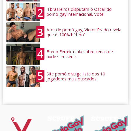
2
4 brasileiros disputam o Oscar do
pornô gay internacional. Vote!
3
Ator de pornô gay, Victor Prado revela
que é '100% hétero'
4
Breno Ferreira fala sobre cenas de
nudez em série
5
Site pornô divulga lista dos 10
jogadores mais buscados