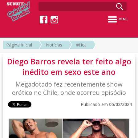
MENU
Página Inicial
Notícias
#Hot
Diego Barros revela ter feito algo
inédito em sexo este ano
Megadotado fez recentemente show
erótico no Chile, onde ocorreu episódio
Publicado em
05/02/2024