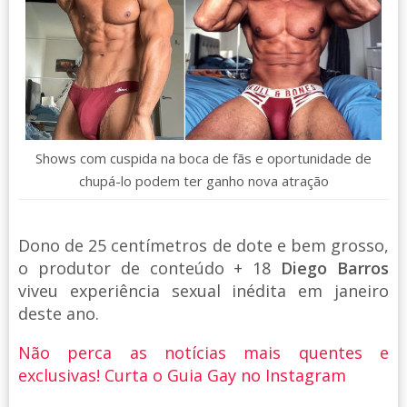
Shows com cuspida na boca de fãs e oportunidade de
chupá-lo podem ter ganho nova atração
Dono de 25 centímetros de dote e bem grosso,
o produtor de conteúdo + 18
Diego Barros
viveu experiência sexual inédita em janeiro
deste ano.
Não perca as notícias mais quentes e
exclusivas! Curta o Guia Gay no Instagram