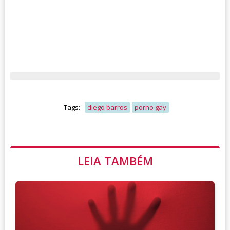
Tags:
diego barros
porno gay
LEIA TAMBÉM