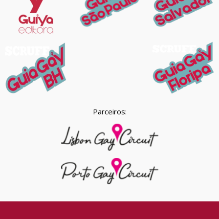
Parceiros: