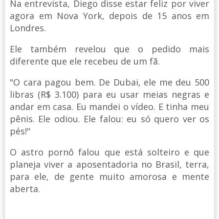
Na entrevista, Diego disse estar feliz por viver
agora em Nova York, depois de 15 anos em
Londres.
Ele também revelou que o pedido mais
diferente que ele recebeu de um fã.
"O cara pagou bem. De Dubai, ele me deu 500
libras (R$ 3.100) para eu usar meias negras e
andar em casa. Eu mandei o vídeo. E tinha meu
pênis. Ele odiou. Ele falou: eu só quero ver os
pés!"
O astro pornô falou que está solteiro e que
planeja viver a aposentadoria no Brasil, terra,
para ele, de gente muito amorosa e mente
aberta.