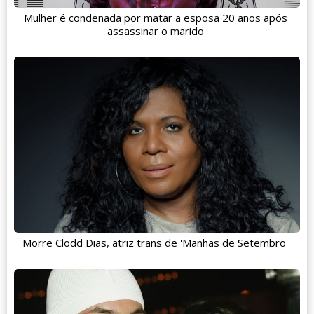
Mulher é condenada por matar a esposa 20 anos após
assassinar o marido
Morre Clodd Dias, atriz trans de 'Manhãs de Setembro'