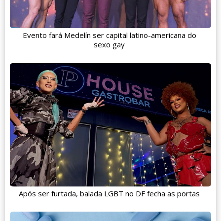
Evento fará Medelín ser capital latino-americana do
sexo gay
Após ser furtada, balada LGBT no DF fecha as portas