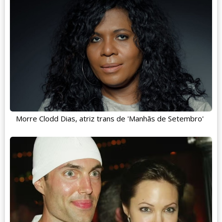
Morre Clodd Dias, atriz trans de 'Manhãs de Setembro'