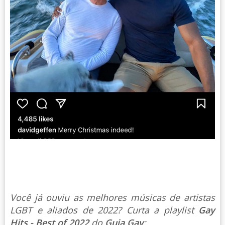
Você já ouviu as melhores músicas de artistas
LGBT e aliados de 2022? Curta a playlist
Gay
Hits - Best of 2022
do
Guia Gay
: