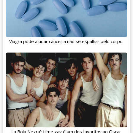
Viagra pode ajudar câncer a não se espalhar pelo corpo
'La Bola Negra': filme gay é um dos favoritos ao Oscar