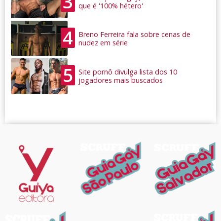
3
que é '100% hétero'
4
Breno Ferreira fala sobre cenas de
nudez em série
5
Site pornô divulga lista dos 10
jogadores mais buscados