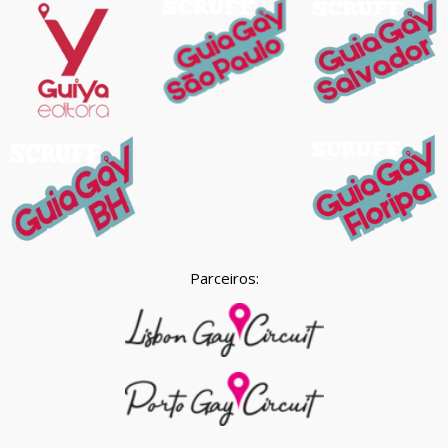
Parceiros: