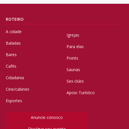
ROTEIRO
A cidade
Igrejas
Baladas
Para elas
Bares
Points
Cafés
Saunas
Cidadania
Sex clubs
Cine/cabines
Apoio Turístico
Esportes
Anuncie conosco
Divulgue seu evento