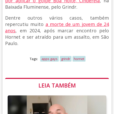
por aplicar o golpe Boa noite, Cinderela
, na
Baixada Fluminense, pelo Grindr.
Dentre outros vários casos, também
repercutiu muito
a morte de um jovem de 24
anos
, em 2024, após marcar encontro pelo
Hornet e ser atraído para um assalto, em São
Paulo.
Tags:
apps gays
grindr
hornet
LEIA TAMBÉM