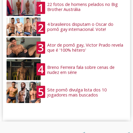
1
22 fotos de homens pelados no Big
Brother Austrália
2
4 brasileiros disputam o Oscar do
pornô gay internacional. Vote!
3
Ator de pornô gay, Victor Prado revela
que é '100% hétero'
4
Breno Ferreira fala sobre cenas de
nudez em série
5
Site pornô divulga lista dos 10
jogadores mais buscados