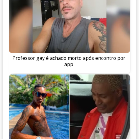
Professor gay é achado morto após encontro por
app