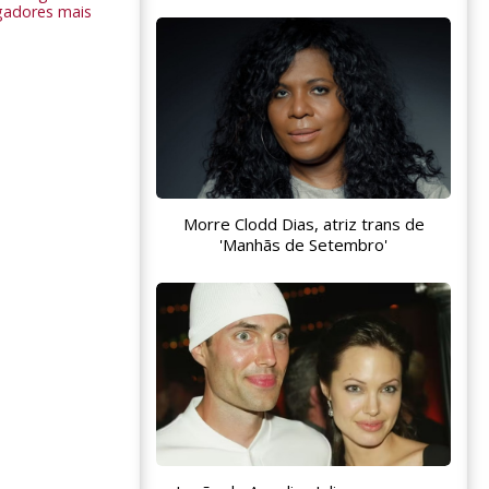
gadores mais
Morre Clodd Dias, atriz trans de
'Manhãs de Setembro'