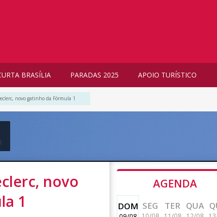
CURTA BRASÍLIA
PARADAS 2025
APOIO TURÍSTICO
eclerc, novo gatinho da Fórmula 1
m
clerc, novo
AGENDA
la 1
SEG
TER
QUA
Q
DOM
10/08
11/08
12/08
13
09/08