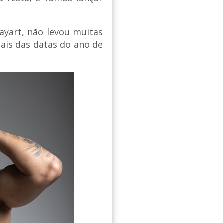
ayart, não levou muitas
iais das datas do ano de