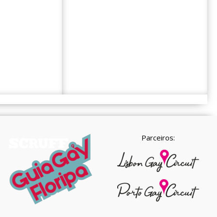
Parceiros: