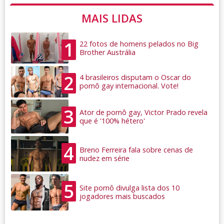
MAIS LIDAS
1
22 fotos de homens pelados no Big
Brother Austrália
2
4 brasileiros disputam o Oscar do
pornô gay internacional. Vote!
3
Ator de pornô gay, Victor Prado revela
que é '100% hétero'
4
Breno Ferreira fala sobre cenas de
nudez em série
5
Site pornô divulga lista dos 10
jogadores mais buscados