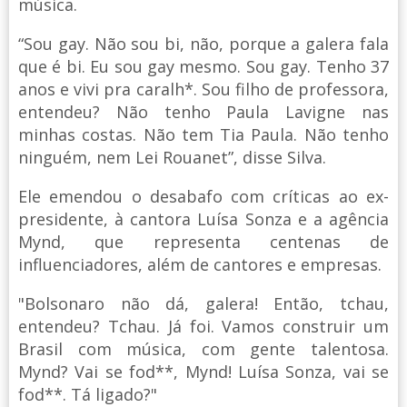
música.
“Sou gay. Não sou bi, não, porque a galera fala
que é bi. Eu sou gay mesmo. Sou gay. Tenho 37
anos e vivi pra caralh*. Sou filho de professora,
entendeu? Não tenho Paula Lavigne nas
minhas costas. Não tem Tia Paula. Não tenho
ninguém, nem Lei Rouanet”, disse Silva.
Ele emendou o desabafo com críticas ao ex-
presidente, à cantora Luísa Sonza e a agência
Mynd, que representa centenas de
influenciadores, além de cantores e empresas.
"Bolsonaro não dá, galera! Então, tchau,
entendeu? Tchau. Já foi. Vamos construir um
Brasil com música, com gente talentosa.
Mynd? Vai se fod**, Mynd! Luísa Sonza, vai se
fod**. Tá ligado?"