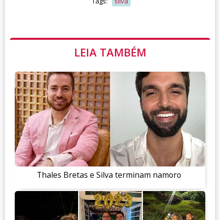
Tags:
silva
LEIA TAMBÉM
Thales Bretas e Silva terminam namoro