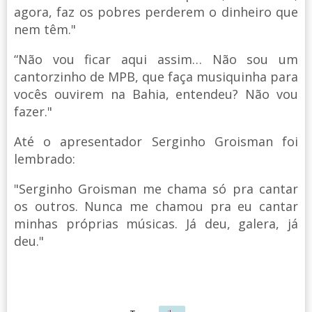
agora, faz os pobres perderem o dinheiro que
nem têm."
“Não vou ficar aqui assim… Não sou um
cantorzinho de MPB, que faça musiquinha para
vocês ouvirem na Bahia, entendeu? Não vou
fazer."
Até o apresentador Serginho Groisman foi
lembrado:
"Serginho Groisman me chama só pra cantar
os outros. Nunca me chamou pra eu cantar
minhas próprias músicas. Já deu, galera, já
deu."