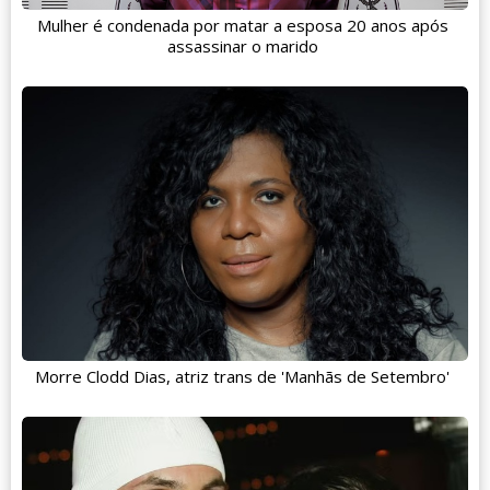
Mulher é condenada por matar a esposa 20 anos após
assassinar o marido
Morre Clodd Dias, atriz trans de 'Manhãs de Setembro'