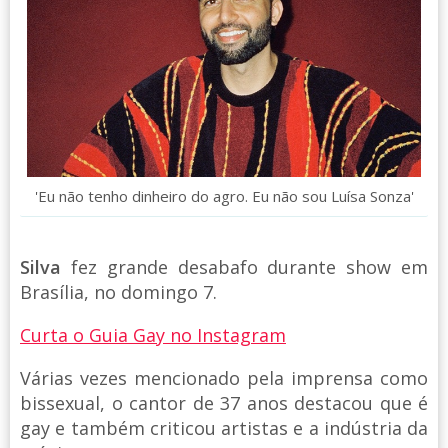
'Eu não tenho dinheiro do agro. Eu não sou Luísa Sonza'
Silva
fez grande desabafo durante show em
Brasília, no domingo 7.
Curta o Guia Gay no Instagram
Várias vezes mencionado pela imprensa como
bissexual, o cantor de 37 anos destacou que é
gay e também criticou artistas e a indústria da