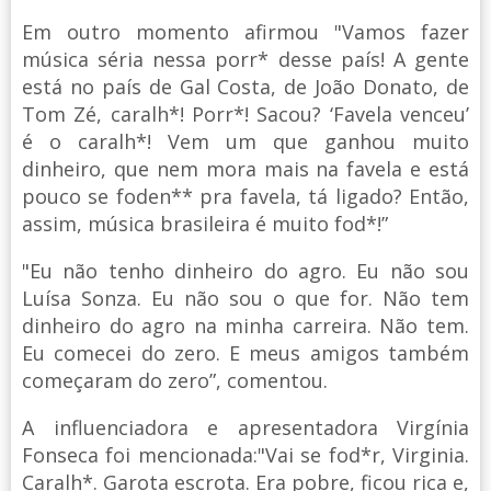
Em outro momento afirmou "Vamos fazer
música séria nessa porr* desse país! A gente
está no país de Gal Costa, de João Donato, de
Tom Zé, caralh*! Porr*! Sacou? ‘Favela venceu’
é o caralh*! Vem um que ganhou muito
dinheiro, que nem mora mais na favela e está
pouco se foden** pra favela, tá ligado? Então,
assim, música brasileira é muito fod*!”
"Eu não tenho dinheiro do agro. Eu não sou
Luísa Sonza. Eu não sou o que for. Não tem
dinheiro do agro na minha carreira. Não tem.
Eu comecei do zero. E meus amigos também
começaram do zero”, comentou.
A influenciadora e apresentadora Virgínia
Fonseca foi mencionada:"Vai se fod*r, Virginia.
Caralh*. Garota escrota. Era pobre, ficou rica e,