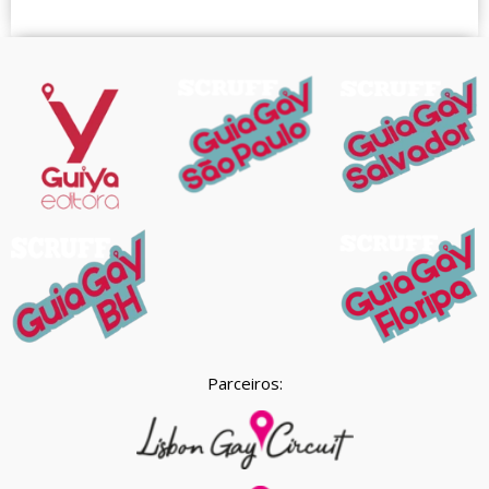
Parceiros: