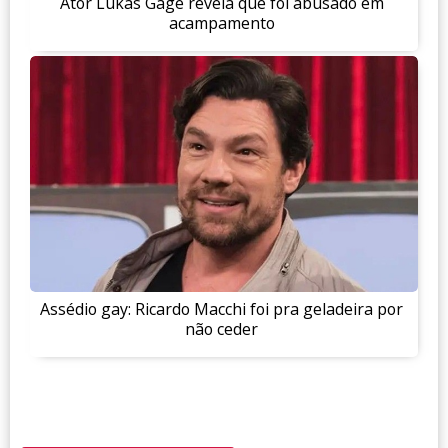
Ator Lukas Gage revela que foi abusado em
acampamento
Assédio gay: Ricardo Macchi foi pra geladeira por
não ceder