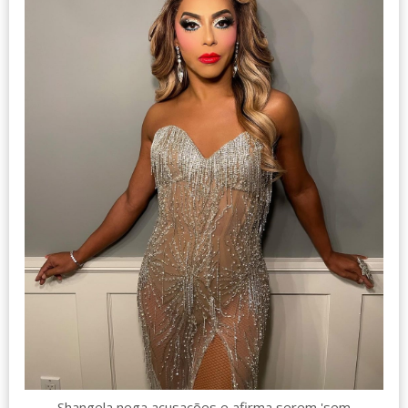
Shangela nega acusações e afirma serem 'sem