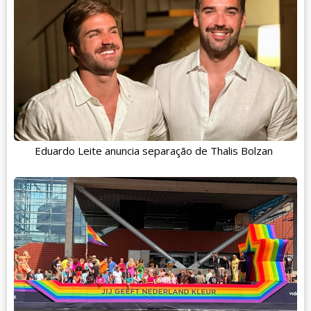
Eduardo Leite anuncia separação de Thalis Bolzan