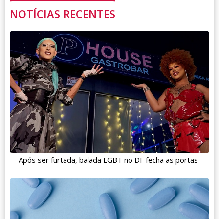
NOTÍCIAS RECENTES
Após ser furtada, balada LGBT no DF fecha as portas