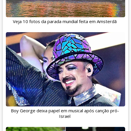
Veja 10 fotos da parada mundial feita em Amsterdã
Boy George deixa papel em musical após canção pró-
Israel