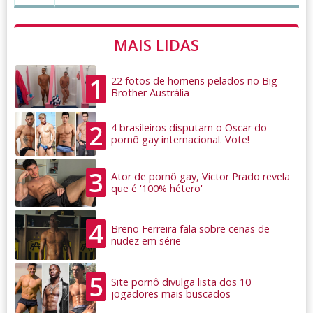
MAIS LIDAS
1
22 fotos de homens pelados no Big
Brother Austrália
2
4 brasileiros disputam o Oscar do
pornô gay internacional. Vote!
3
Ator de pornô gay, Victor Prado revela
que é '100% hétero'
4
Breno Ferreira fala sobre cenas de
nudez em série
5
Site pornô divulga lista dos 10
jogadores mais buscados