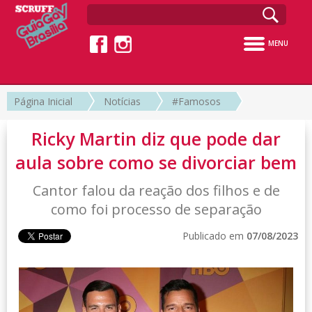
MENU
Página Inicial
Notícias
#Famosos
Ricky Martin diz que pode dar
aula sobre como se divorciar bem
Cantor falou da reação dos filhos e de
como foi processo de separação
Publicado em
07/08/2023