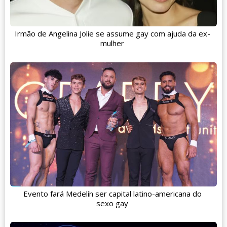
Irmão de Angelina Jolie se assume gay com ajuda da ex-
mulher
Evento fará Medelín ser capital latino-americana do
sexo gay