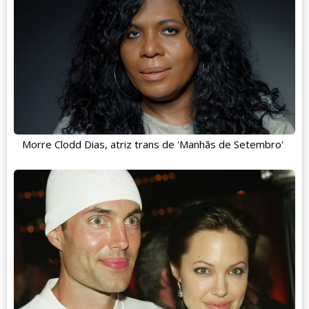
Morre Clodd Dias, atriz trans de 'Manhãs de Setembro'