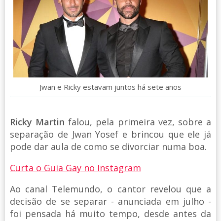
Jwan e Ricky estavam juntos há sete anos
Ricky Martin
falou, pela primeira vez, sobre a
separação de Jwan Yosef e brincou que ele já
pode dar aula de como se divorciar numa boa.
Curta o Guia Gay no Instagram
Ao canal Telemundo, o cantor revelou que a
decisão de se separar - anunciada em julho -
foi pensada há muito tempo, desde antes da