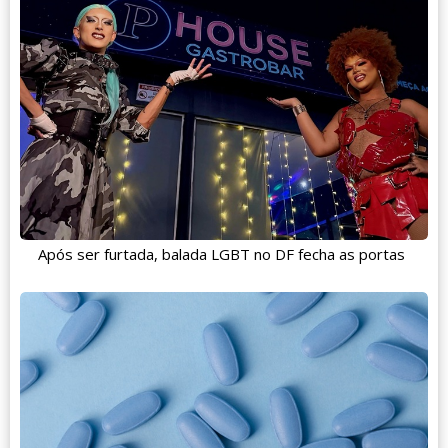
Após ser furtada, balada LGBT no DF fecha as portas