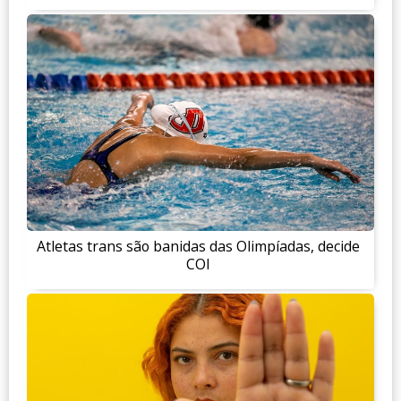
Atletas trans são banidas das Olimpíadas, decide
COI