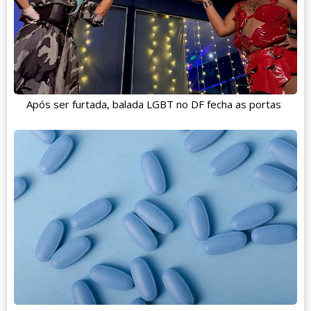
Após ser furtada, balada LGBT no DF fecha as portas