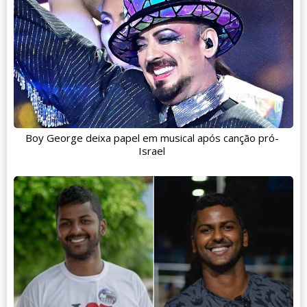
Boy George deixa papel em musical após canção pró-
Israel