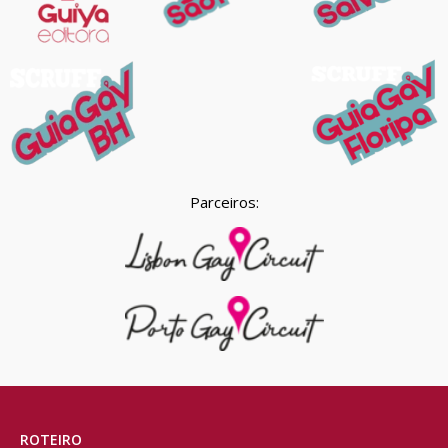
Parceiros:
ROTEIRO