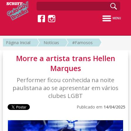
MENU
Página Inicial
Notícias
#Famosos
Morre a artista trans Hellen
Marques
Performer ficou conhecida na noite
paulistana ao se apresentar em vários
clubes LGBT
Publicado em
14/04/2025