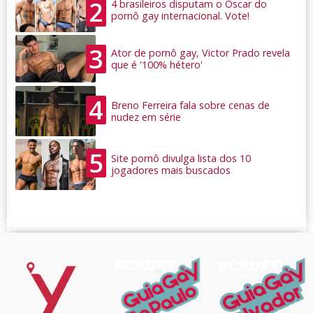
2
4 brasileiros disputam o Oscar do
pornô gay internacional. Vote!
3
Ator de pornô gay, Victor Prado revela
que é '100% hétero'
4
Breno Ferreira fala sobre cenas de
nudez em série
5
Site pornô divulga lista dos 10
jogadores mais buscados