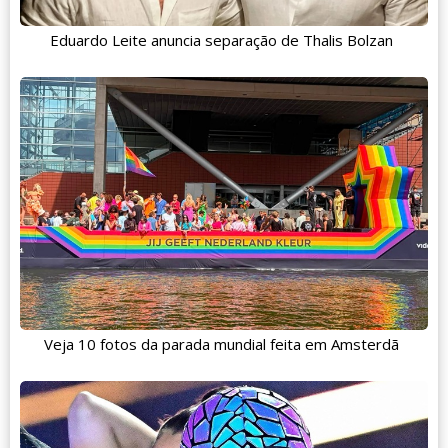
Eduardo Leite anuncia separação de Thalis Bolzan
Veja 10 fotos da parada mundial feita em Amsterdã