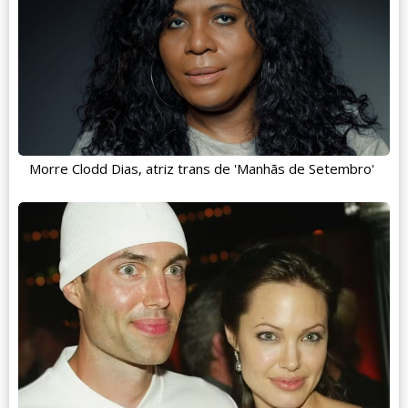
Morre Clodd Dias, atriz trans de 'Manhãs de Setembro'