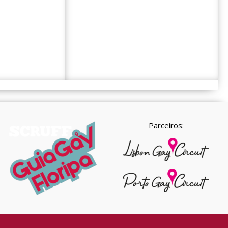
Parceiros: