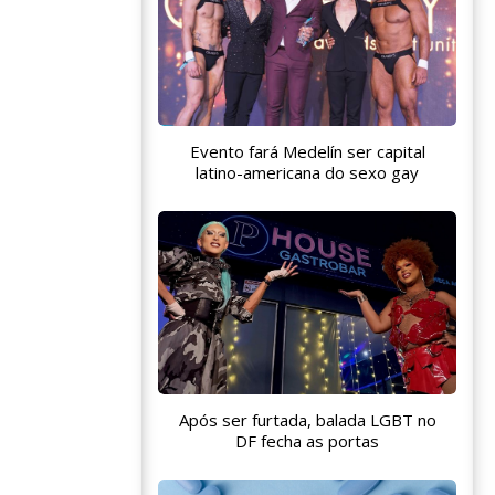
Evento fará Medelín ser capital
latino-americana do sexo gay
Após ser furtada, balada LGBT no
DF fecha as portas