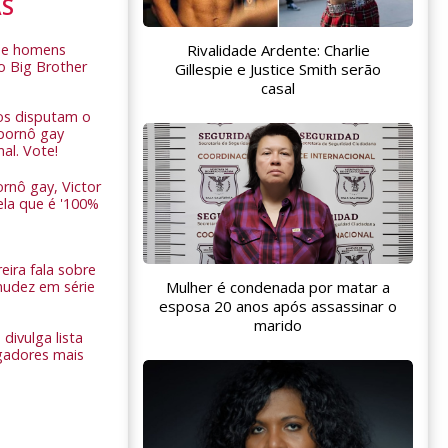
AS
Rivalidade Ardente: Charlie
de homens
o Big Brother
Gillespie e Justice Smith serão
casal
ros disputam o
pornô gay
nal. Vote!
rnô gay, Victor
ela que é '100%
eira fala sobre
nudez em série
Mulher é condenada por matar a
esposa 20 anos após assassinar o
marido
 divulga lista
gadores mais