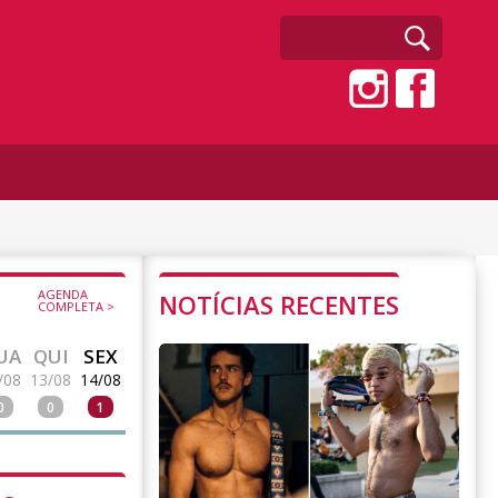
AGENDA
NOTÍCIAS RECENTES
COMPLETA >
UA
QUI
SEX
/08
13/08
14/08
0
0
1