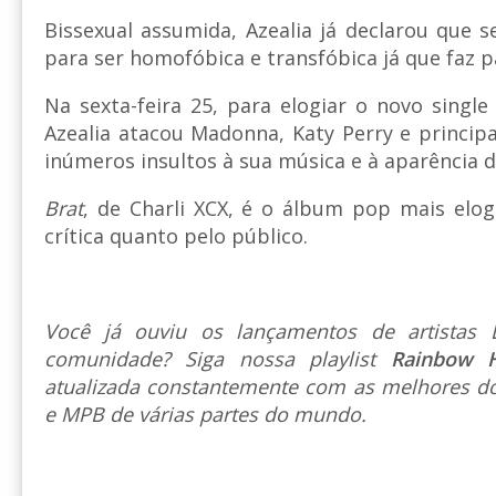
Bissexual assumida, Azealia já declarou que s
para ser homofóbica e transfóbica já que faz p
Na sexta-feira 25, para elogiar o novo singl
Azealia atacou Madonna, Katy Perry e princip
inúmeros insultos à sua música e à aparência d
Brat
, de Charli XCX, é o álbum pop mais elo
crítica quanto pelo público.
Você já ouviu os lançamentos de artista
comunidade? Siga nossa playlist
Rainbow 
atualizada constantemente com as melhores do
e MPB de várias partes do mundo.