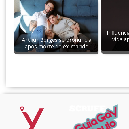
Influenci
vida a
Arthur Borges se pronuncia
após morte do ex-marido