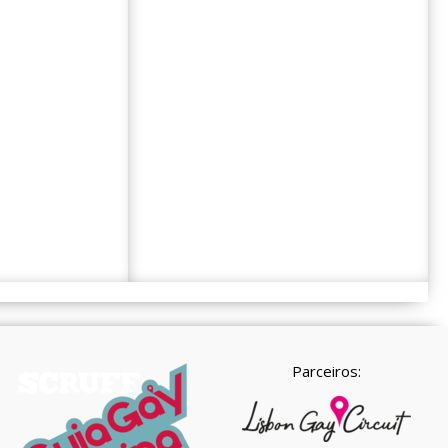
Parceiros: