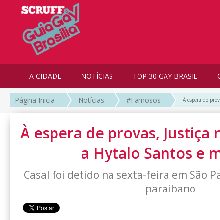
A CIDADE
NOTÍCIAS
TOP 30 GAY BRASIL
Página Inicial
Notícias
#Famosos
À espera de prov
À espera de provas, Justiça
a Hytalo Santos e 
Casal foi detido na sexta-feira em São P
paraibano