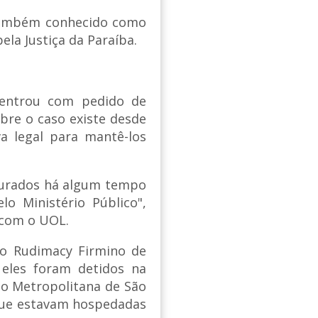
, também conhecido como
la Justiça da Paraíba.
entrou com pedido de
bre o caso existe desde
va legal para mantê-los
purados há algum tempo
lo Ministério Público",
 com o UOL.
io Rudimacy Firmino de
 eles foram detidos na
ão Metropolitana de São
que estavam hospedadas