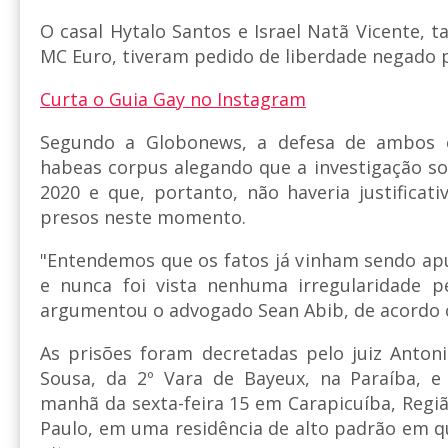
O casal Hytalo Santos e Israel Natã Vicente
MC Euro, tiveram pedido de liberdade negado pe
Curta o Guia Gay no Instagram
Segundo a Globonews, a defesa de ambos 
habeas corpus alegando que a investigação so
2020 e que, portanto, não haveria justificati
presos neste momento.
"Entendemos que os fatos já vinham sendo a
e nunca foi vista nenhuma irregularidade pe
argumentou o advogado Sean Abib, de acordo
As prisões foram decretadas pelo juiz Anton
Sousa, da 2º Vara de Bayeux, na Paraíba, e
manhã da sexta-feira 15 em Carapicuíba, Regi
Paulo, em uma residência de alto padrão em 