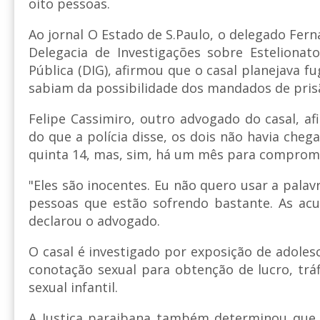
oito pessoas.
Ao jornal O Estado de S.Paulo, o delegado Ferna
Delegacia de Investigações sobre Estelionat
Pública (DIG), afirmou que o casal planejava f
sabiam da possibilidade dos mandados de pris
Felipe Cassimiro, outro advogado do casal, af
do que a polícia disse, os dois não havia chega
quinta 14, mas, sim, há um mês para compromis
"Eles são inocentes. Eu não quero usar a pala
pessoas que estão sofrendo bastante. As ac
declarou o advogado.
O casal é investigado por exposição de adole
conotação sexual para obtenção de lucro, tráf
sexual infantil.
A Justiça paraibana também determinou que 