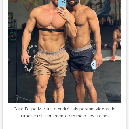
Cairo Felipe Martins e André Luís postam vídeos de
humor e relacionamento em meio aos treinos