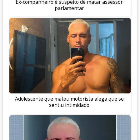
Ex-companheiro é suspeito de matar assessor
parlamentar
Adolescente que matou motorista alega que se
sentiu intimidado