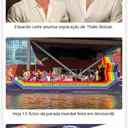
Eduardo Leite anuncia separação de Thalis Bolzan
Veja 10 fotos da parada mundial feita em Amsterdã