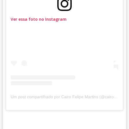
Ver essa foto no Instagram
Um post compartilhado por Cairo Felipe Martins (@cairofelipemartins)