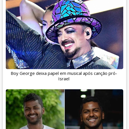
Boy George deixa papel em musical após canção pró-
Israel