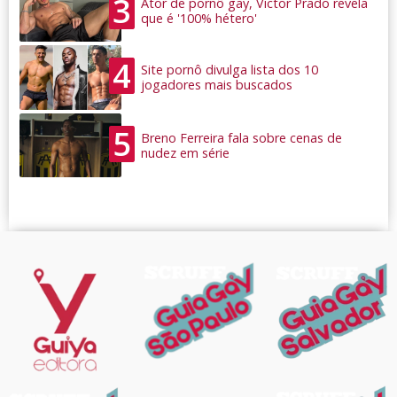
3
Ator de pornô gay, Victor Prado revela
que é '100% hétero'
4
Site pornô divulga lista dos 10
jogadores mais buscados
5
Breno Ferreira fala sobre cenas de
nudez em série