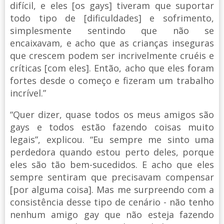
difícil, e eles [os gays] tiveram que suportar
todo tipo de [dificuldades] e sofrimento,
simplesmente sentindo que não se
encaixavam, e acho que as crianças inseguras
que crescem podem ser incrivelmente cruéis e
críticas [com eles]. Então, acho que eles foram
fortes desde o começo e fizeram um trabalho
incrível.”
“Quer dizer, quase todos os meus amigos são
gays e todos estão fazendo coisas muito
legais”, explicou. “Eu sempre me sinto uma
perdedora quando estou perto deles, porque
eles são tão bem-sucedidos. E acho que eles
sempre sentiram que precisavam compensar
[por alguma coisa]. Mas me surpreendo com a
consistência desse tipo de cenário - não tenho
nenhum amigo gay que não esteja fazendo