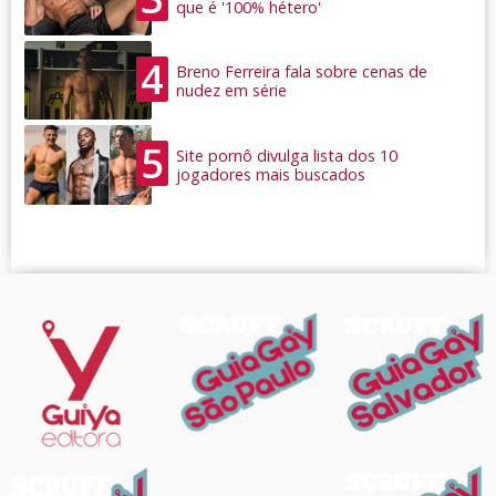
que é '100% hétero'
4
Breno Ferreira fala sobre cenas de
nudez em série
5
Site pornô divulga lista dos 10
jogadores mais buscados