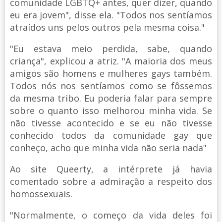
comunidade LGBTQ+ antes, quer dizer, quando
eu era jovem", disse ela. "Todos nos sentíamos
atraídos uns pelos outros pela mesma coisa."
"Eu estava meio perdida, sabe, quando
criança", explicou a atriz. "A maioria dos meus
amigos são homens e mulheres gays também.
Todos nós nos sentíamos como se fôssemos
da mesma tribo. Eu poderia falar para sempre
sobre o quanto isso melhorou minha vida. Se
não tivesse acontecido e se eu não tivesse
conhecido todos da comunidade gay que
conheço, acho que minha vida não seria nada"
Ao site Queerty, a intérprete já havia
comentado sobre a admiração a respeito dos
homossexuais.
"Normalmente, o começo da vida deles foi