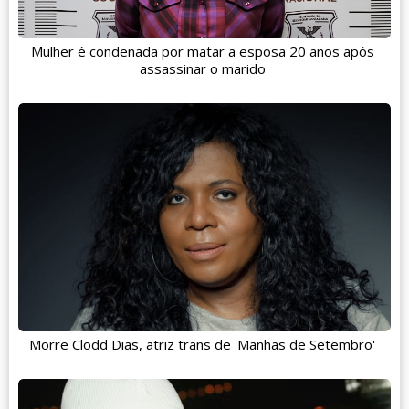
Mulher é condenada por matar a esposa 20 anos após
assassinar o marido
Morre Clodd Dias, atriz trans de 'Manhãs de Setembro'