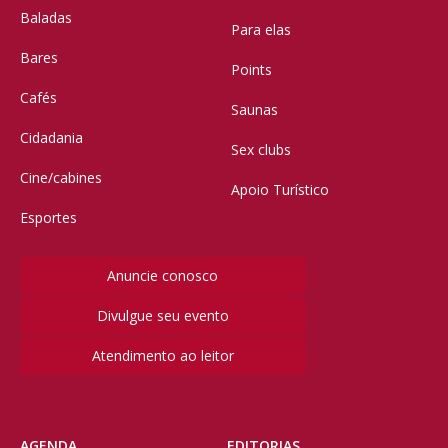
Baladas
Para elas
Bares
Points
Cafés
Saunas
Cidadania
Sex clubs
Cine/cabines
Apoio Turístico
Esportes
Anuncie conosco
Divulgue seu evento
Atendimento ao leitor
AGENDA
EDITORIAS