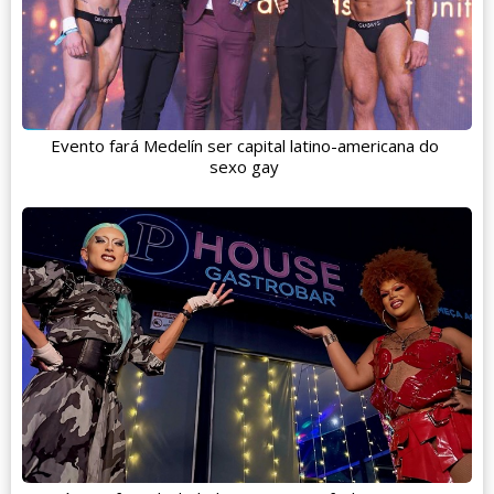
Evento fará Medelín ser capital latino-americana do
sexo gay