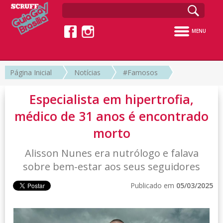
MENU
Página Inicial
Notícias
#Famosos
Especialista em hipertrofia,
médico de 31 anos é encontrado
morto
Alisson Nunes era nutrólogo e falava
sobre bem-estar aos seus seguidores
Publicado em
05/03/2025