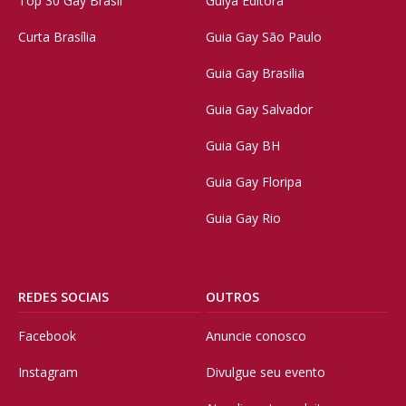
Top 30 Gay Brasil
Guiya Editora
Curta Brasília
Guia Gay São Paulo
Guia Gay Brasilia
Guia Gay Salvador
Guia Gay BH
Guia Gay Floripa
Guia Gay Rio
REDES SOCIAIS
OUTROS
Facebook
Anuncie conosco
Instagram
Divulgue seu evento