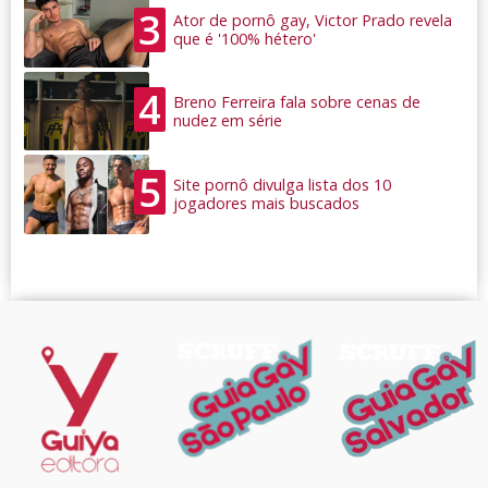
3
Ator de pornô gay, Victor Prado revela
que é '100% hétero'
4
Breno Ferreira fala sobre cenas de
nudez em série
5
Site pornô divulga lista dos 10
jogadores mais buscados