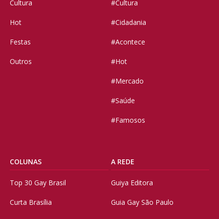
Cultura
#Cultura
Hot
#Cidadania
Festas
#Acontece
Outros
#Hot
#Mercado
#Saúde
#Famosos
COLUNAS
A REDE
Top 30 Gay Brasil
Guiya Editora
Curta Brasília
Guia Gay São Paulo