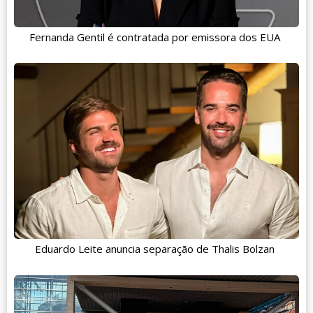
Fernanda Gentil é contratada por emissora dos EUA
Eduardo Leite anuncia separação de Thalis Bolzan