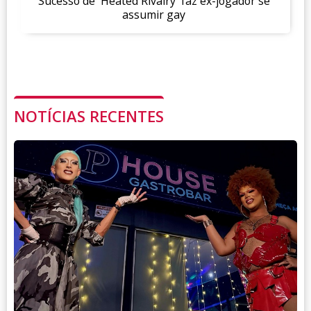
Sucesso de 'Heated Rivalry' faz ex-jogador se
assumir gay
NOTÍCIAS RECENTES