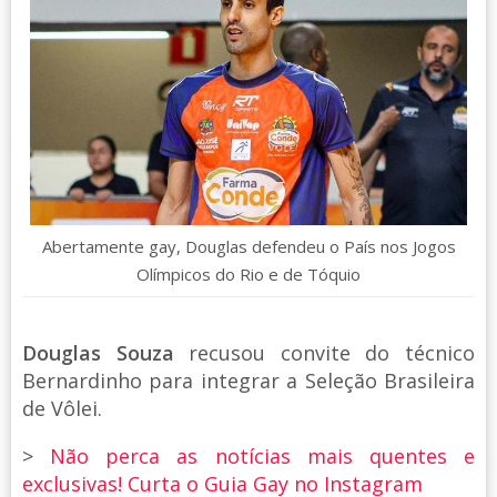
Abertamente gay, Douglas defendeu o País nos Jogos
Olímpicos do Rio e de Tóquio
Douglas Souza
recusou convite do técnico
Bernardinho para integrar a Seleção Brasileira
de Vôlei.
>
Não perca as notícias mais quentes e
exclusivas! Curta o Guia Gay no Instagram