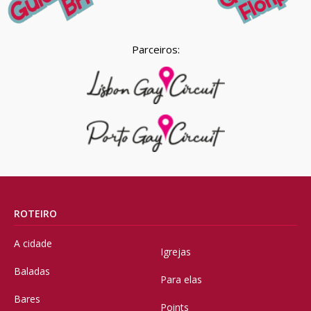
Parceiros:
ROTEIRO
A cidade
Igrejas
Baladas
Para elas
Bares
Points