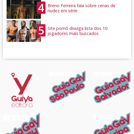
4
Breno Ferreira fala sobre cenas de
nudez em série
5
Site pornô divulga lista dos 10
jogadores mais buscados