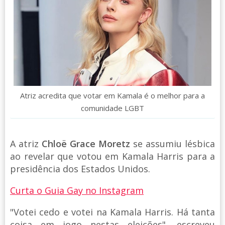
Atriz acredita que votar em Kamala é o melhor para a
comunidade LGBT
A atriz
Chloë Grace Moretz
se assumiu lésbica
ao revelar que votou em Kamala Harris para a
presidência dos Estados Unidos.
Curta o Guia Gay no Instagram
"Votei cedo e votei na Kamala Harris. Há tanta
coisa em jogo nestas eleições", escreveu