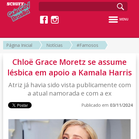
MENU
Página Inicial
Notícias
#Famosos
Chloë Grace Moretz se assume
lésbica em apoio a Kamala Harris
Atriz já havia sido vista publicamente com
a atual namorada e com a ex
Publicado em
03/11/2024