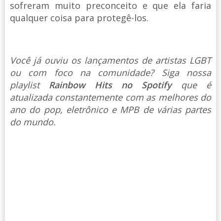
sofreram muito preconceito e que ela faria
qualquer coisa para protegê-los.
Você já ouviu os lançamentos de artistas LGBT
ou com foco na comunidade? Siga nossa
playlist
Rainbow Hits no Spotify
que é
atualizada constantemente com as melhores do
ano do pop, eletrônico e MPB de várias partes
do mundo.