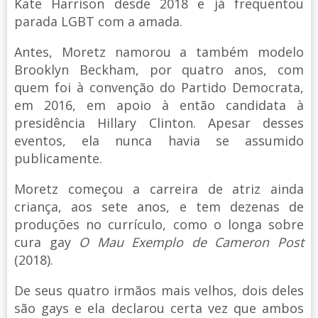
Kate Harrison desde 2018 e já frequentou
parada LGBT com a amada.
Antes, Moretz namorou a também modelo
Brooklyn Beckham, por quatro anos, com
quem foi à convenção do Partido Democrata,
em 2016, em apoio à então candidata à
presidência Hillary Clinton. Apesar desses
eventos, ela nunca havia se assumido
publicamente.
Moretz começou a carreira de atriz ainda
criança, aos sete anos, e tem dezenas de
produções no currículo, como o longa sobre
cura gay
O Mau Exemplo de Cameron Post
(2018).
De seus quatro irmãos mais velhos, dois deles
são gays e ela declarou certa vez que ambos