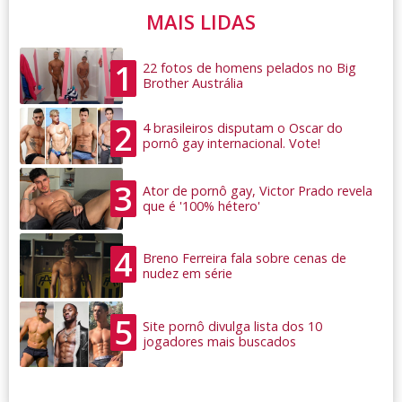
MAIS LIDAS
1
22 fotos de homens pelados no Big
Brother Austrália
2
4 brasileiros disputam o Oscar do
pornô gay internacional. Vote!
3
Ator de pornô gay, Victor Prado revela
que é '100% hétero'
4
Breno Ferreira fala sobre cenas de
nudez em série
5
Site pornô divulga lista dos 10
jogadores mais buscados