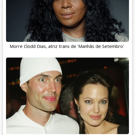
Morre Clodd Dias, atriz trans de 'Manhãs de Setembro'