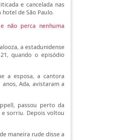
iticada e cancelada nas
 hotel de São Paulo.
 e não perca nenhuma
palooza, a estadunidense
21, quando o episódio
ue a esposa, a cantora
1 anos, Ada, avistaram a
ppell, passou perto da
 e sorriu. Depois voltou
de maneira rude disse a