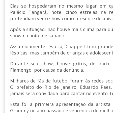
Elas se hospedaram no mesmo lugar em qu
Palácio Tangará, hotel cinco estrelas na 
pretendiam ver o show como presente de anive
Após a situação, não houve mais clima para que
show na noite de sábado.
Assumidamente lésbica, Chappell tem grand
lésbicas, mas também de crianças e adolescent
Durante seu show, houve gritos, de parte 
Flamengo, por causa da denúncia.
Milhares de fãs de futebol foram às redes soci
O prefeito do Rio de Janeiro, Eduardo Paes,
jamais será convidada para cantar no evento 
Esta foi a primeira apresentação da artista
Grammy no ano passado e vencedora de melhor 