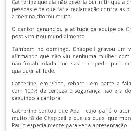
Catherine que ela não deveria permitir que a c
pessoas e de que faria reclamação contra as d
a menina chorou muito.
O cantor denunciou a atitude da equipe de C
post viralizou mundialmente.
Também no domingo, Chappell gravou um ví
afirmando que não viu nenhuma mulher com u
não foi abordada por elas nem pediu para 
qualquer atitude.
Catherine, em vídeo, rebateu em parte a fala
com 100% de certeza o segurança não era do 
seguindo a cantora.
Catherine contou que Ada - cujo pai é o ator 
muito fã de Chappell e que as duas, que mor
Paulo especialmente para ver a apresentação.