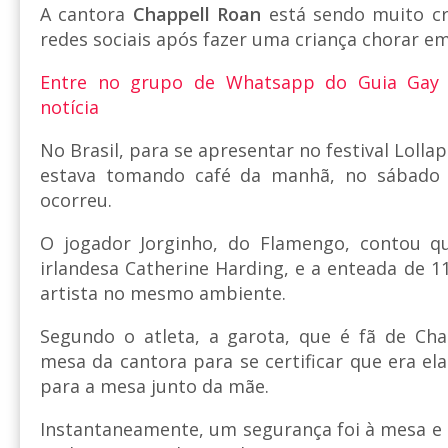
A cantora
Chappell Roan
está sendo muito cr
redes sociais após fazer uma criança chorar em
Entre no grupo de Whatsapp do Guia Gay
notícia
No Brasil, para se apresentar no festival Lolla
estava tomando café da manhã, no sábado 
ocorreu.
O jogador Jorginho, do Flamengo, contou q
irlandesa Catherine Harding, e a enteada de 1
artista no mesmo ambiente.
Segundo o atleta, a garota, que é fã de Cha
mesa da cantora para se certificar que era ela
para a mesa junto da mãe.
Instantaneamente, um segurança foi à mesa e 