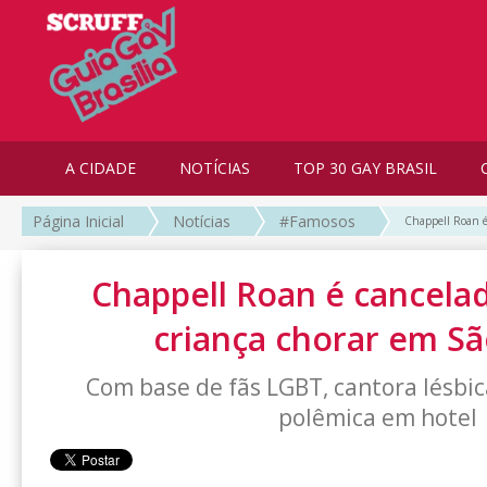
A CIDADE
NOTÍCIAS
TOP 30 GAY BRASIL
Página Inicial
Notícias
#Famosos
Chappell Roan é
Chappell Roan é cancelad
criança chorar em Sã
Com base de fãs LGBT, cantora lésbi
polêmica em hotel