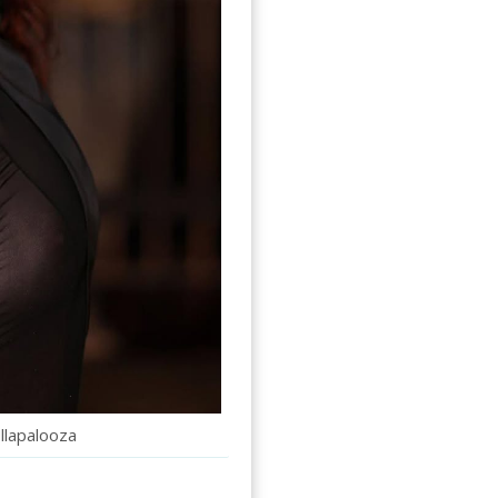
llapalooza