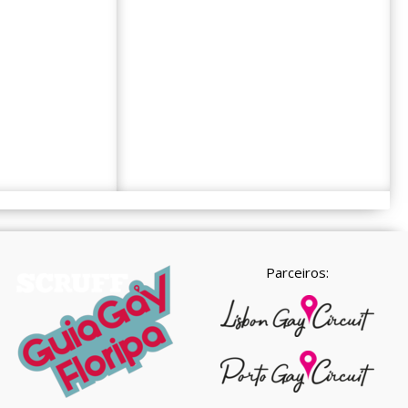
Parceiros: