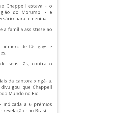
e Chappell estava - o
região do Morumbi - e
rsário para a menina.
 a família assistisse ao
e número de fãs gays e
es.
de seus fãs, contra o
ais da cantora xingá-la.
 divulgou que Chappell
Todo Mundo no Rio.
 - indicada a 6 prêmios
revelação - no Brasil.