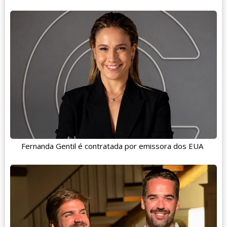
Fernanda Gentil é contratada por emissora dos EUA