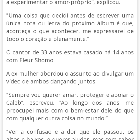
a experimentar o amor-próprio”, explicou.
"Uma coisa que decidi antes de escrever uma
única nota ou letra do próximo álbum é que,
aconteça o que acontecer, me expressarei de
todo o coração e plenamente.”
O cantor de 33 anos estava casado há 14 anos
com Fleur Shomo.
A ex-mulher abordou o assunto ao divulgar um
vídeo de ambos dançando juntos.
"Sempre vou querer amar, proteger e apoiar o
Caleb”, escreveu. "Ao longo dos anos, me
preocupei mais com o bem-estar dele do que
com qualquer outra coisa no mundo.”
"Ver a confusão e a dor que ele passou, os
altos e baixos, e querer ajudar, mas sem saber