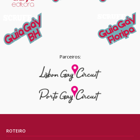
Parceiros:
ROTEIRO