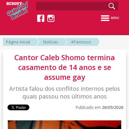
MENU
Página Inicial
Notícias
#Famosos
Cantor Caleb Shomo termina
casamento de 14 anos e se
assume gay
Artista falou dos conflitos internos pelos
quais passou nos últimos anos
Publicado em
26/05/2026