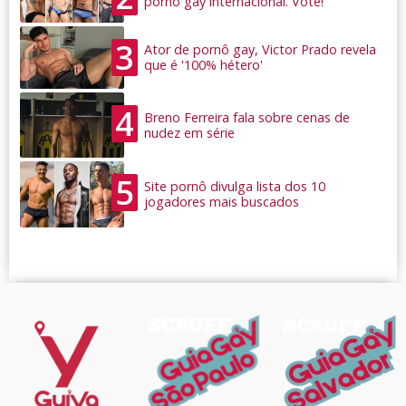
pornô gay internacional. Vote!
3
Ator de pornô gay, Victor Prado revela
que é '100% hétero'
4
Breno Ferreira fala sobre cenas de
nudez em série
5
Site pornô divulga lista dos 10
jogadores mais buscados