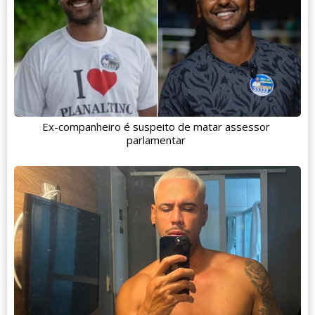
Ex-companheiro é suspeito de matar assessor
parlamentar