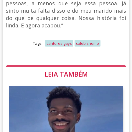
pessoas, a menos que seja essa pessoa. Já
sinto muita falta disso e do meu marido mais
do que de qualquer coisa. Nossa história foi
linda. E agora acabou.”
Tags:
cantores gays
caleb shomo
LEIA TAMBÉM