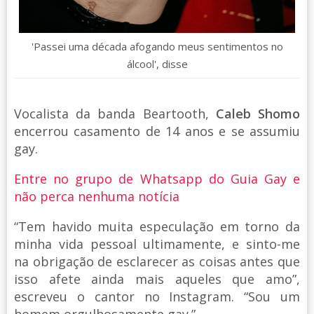
'Passei uma década afogando meus sentimentos no
álcool', disse
Vocalista da banda Beartooth,
Caleb Shomo
encerrou casamento de 14 anos e se assumiu
gay.
Entre no grupo de Whatsapp do Guia Gay e
não perca nenhuma notícia
“Tem havido muita especulação em torno da
minha vida pessoal ultimamente, e sinto-me
na obrigação de esclarecer as coisas antes que
isso afete ainda mais aqueles que amo”,
escreveu o cantor no Instagram. “Sou um
homem orgulhosamente gay.”