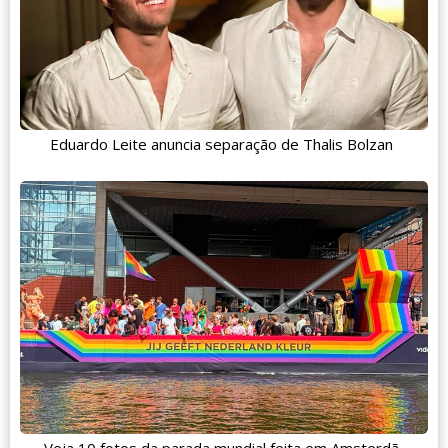
Eduardo Leite anuncia separação de Thalis Bolzan
Veja 10 fotos da parada mundial feita em Amsterdã