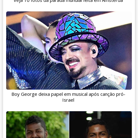
Boy George deixa papel em musical após canção pró-
Israel