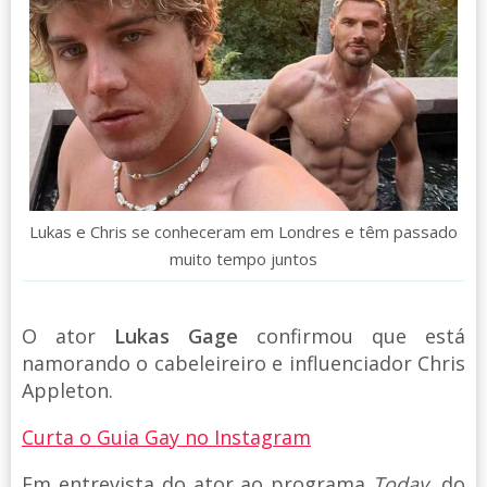
Lukas e Chris se conheceram em Londres e têm passado
muito tempo juntos
O ator
Lukas Gage
confirmou que está
namorando o cabeleireiro e influenciador Chris
Appleton.
Curta o Guia Gay no Instagram
Em entrevista do ator ao programa
Today
, do