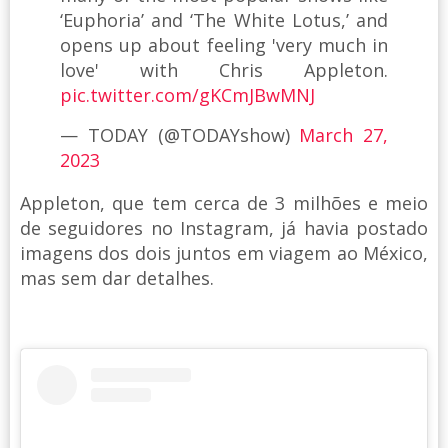
‘Euphoria’ and ‘The White Lotus,’ and
opens up about feeling 'very much in
love' with Chris Appleton.
pic.twitter.com/gKCmJBwMNJ
— TODAY (@TODAYshow)
March 27,
2023
Appleton, que tem cerca de 3 milhões e meio
de seguidores no Instagram, já havia postado
imagens dos dois juntos em viagem ao México,
mas sem dar detalhes.