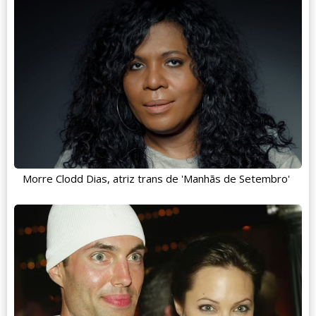
Morre Clodd Dias, atriz trans de 'Manhãs de Setembro'