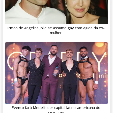
Irmão de Angelina Jolie se assume gay com ajuda da ex-
mulher
Evento fará Medelín ser capital latino-americana do
sexo gay