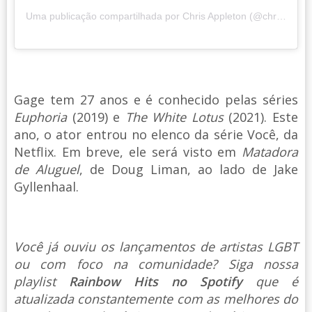
Uma publicação compartilhada por Chris Appleton (@chrisappleton1)
Gage tem 27 anos e é conhecido pelas séries
Euphoria
(2019) e
The White Lotus
(2021). Este
ano, o ator entrou no elenco da série Você, da
Netflix. Em breve, ele será visto em
Matadora
de Aluguel
, de Doug Liman, ao lado de Jake
Gyllenhaal.
Você já ouviu os lançamentos de artistas LGBT
ou com foco na comunidade? Siga nossa
playlist
Rainbow Hits no Spotify
que é
atualizada constantemente com as melhores do