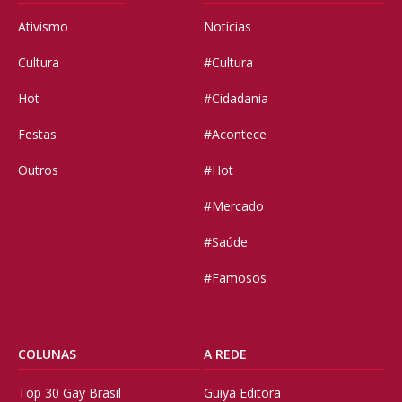
Ativismo
Notícias
Cultura
#Cultura
Hot
#Cidadania
Festas
#Acontece
Outros
#Hot
#Mercado
#Saúde
#Famosos
COLUNAS
A REDE
Top 30 Gay Brasil
Guiya Editora