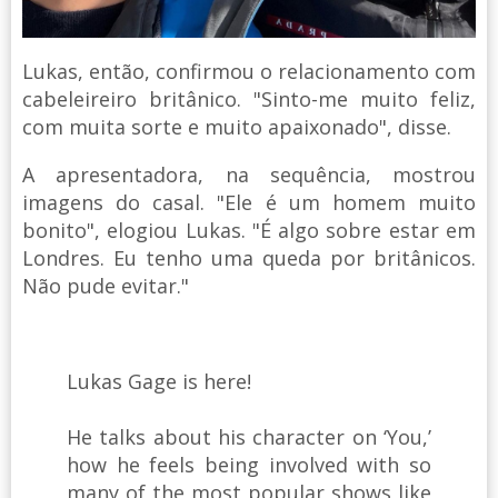
Lukas, então, confirmou o relacionamento com
cabeleireiro britânico. "Sinto-me muito feliz,
com muita sorte e muito apaixonado", disse.
A apresentadora, na sequência, mostrou
imagens do casal. "Ele é um homem muito
bonito", elogiou Lukas. "É algo sobre estar em
Londres. Eu tenho uma queda por britânicos.
Não pude evitar."
Lukas Gage is here!
He talks about his character on ‘You,’
how he feels being involved with so
many of the most popular shows like