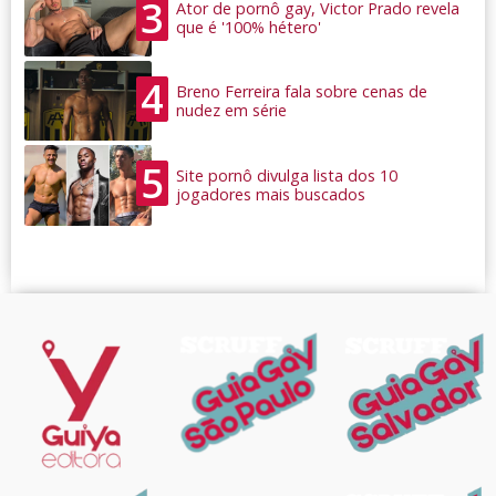
3
Ator de pornô gay, Victor Prado revela
que é '100% hétero'
4
Breno Ferreira fala sobre cenas de
nudez em série
5
Site pornô divulga lista dos 10
jogadores mais buscados