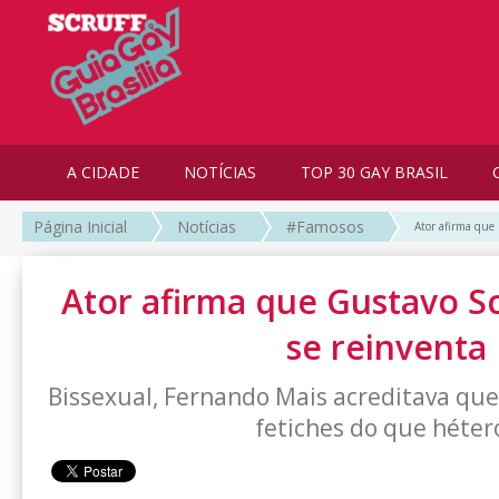
A CIDADE
NOTÍCIAS
TOP 30 GAY BRASIL
Página Inicial
Notícias
#Famosos
Ator afirma que 
Ator afirma que Gustavo Sc
se reinventa
Bissexual, Fernando Mais acreditava qu
fetiches do que héter