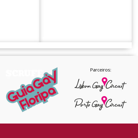
Parceiros: