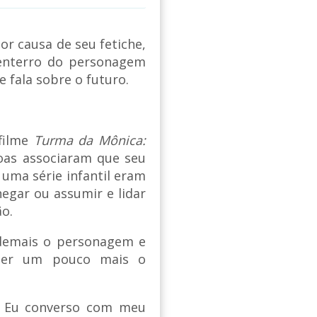
r causa de seu fetiche,
 enterro do personagem
e fala sobre o futuro.
 filme
Turma da Mônica:
oas associaram que seu
uma série infantil eram
egar ou assumir e lidar
o.
 demais o personagem e
 ser um pouco mais o
'. Eu converso com meu