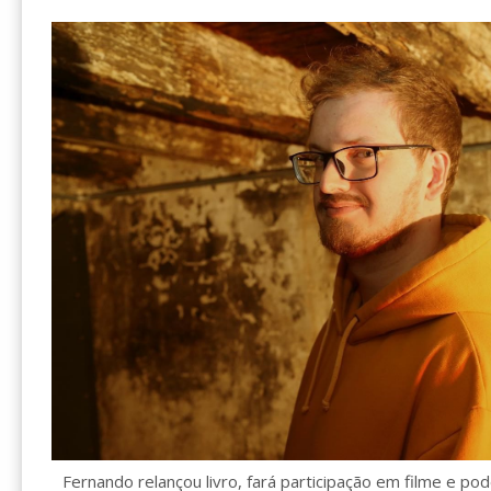
Fernando relançou livro, fará participação em filme e p