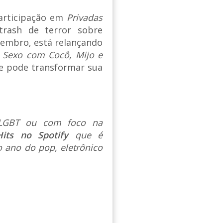
participação em
Privadas
trash de terror sobre
vembro, está relançando
 Sexo com Cocô, Mijo e
e pode transformar sua
s LGBT ou com foco na
Hits no Spotify
que é
 ano do pop, eletrônico