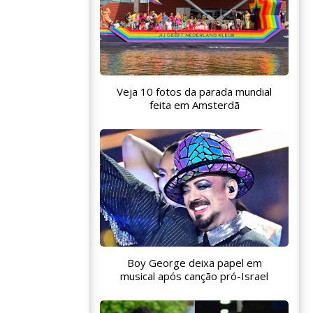
Veja 10 fotos da parada mundial
feita em Amsterdã
Boy George deixa papel em
musical após canção pró-Israel