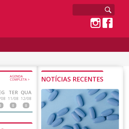
AGENDA
NOTÍCIAS RECENTES
COMPLETA >
EG
TER
QUA
/08
11/08
12/08
0
0
0