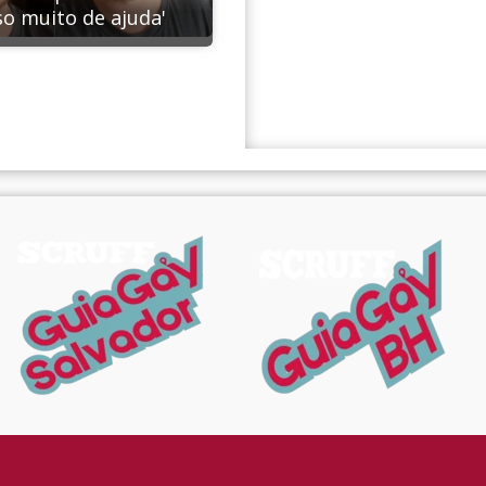
so muito de ajuda'