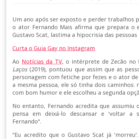
Um ano após ser exposto e perder trabalhos po
o ator Fernando Mais afirma que prepara o
Gustavo Scat, lastima a hipocrisia das pessoas 
Curta o Guia Gay no Instagram
Ao
Notícias da TV
, o intérprete de Zecão no
Laços
(2019), pontuou que assim que as pess
personagem com fetiche por fezes e o ator de 
a mesma pessoa, ele só tinha dois caminhos: n
com bom humor e ele escolheu a segunda opçã
No entanto, Fernando acredita que assumiu
pensa em deixá-lo descansar e 'voltar a
Fernando".
"Eu acredito que o Gustavo Scat já 'morreu