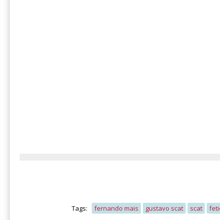
Tags:
fernando mais
gustavo scat
scat
fet