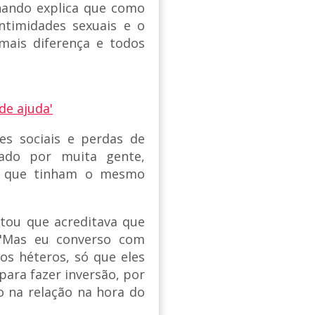
ernando explica que como
ntimidades sexuais e o
mais diferença e todos
de ajuda'
es sociais e perdas de
rado por muita gente,
le que tinham o mesmo
ntou que acreditava que
 "Mas eu converso com
os héteros, só que eles
ara fazer inversão, por
o na relação na hora do