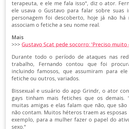
terapeuta, e ele me fala isso", diz o ator. F
ele usava o Gustavo para falar sobre suas i
personagem foi descoberto, hoje já não há 
associam o fetiche a seu nome real.
Mais
>>>
Gustavo Scat pede socorro: 'Preciso muito 
Durante todo o período de ataques nas red
trabalho, Fernando contou que foi procu
incluindo famosos, que assumiram para e
fetiche ou outros, variados.
Bissexual e usuário do app Grindr, o ator co
gays tinham mais fetiches que os demais.
muitas amigas e elas falam que não, que são 
não contam. Muitos héteros traem as esposas p
exemplo, para a mulher fazer o papel do ativ
sexo."