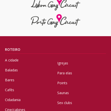
ROTEIRO
A cidade
Igrejas
Baladas
Para elas
Bares
Points
Cafés
Saunas
Cidadania
Sex clubs
Cine/cabines