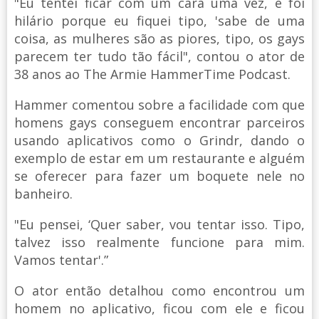
"Eu tentei ficar com um cara uma vez, e foi
hilário porque eu fiquei tipo, 'sabe de uma
coisa, as mulheres são as piores, tipo, os gays
parecem ter tudo tão fácil", contou o ator de
38 anos ao The Armie HammerTime Podcast.
Hammer comentou sobre a facilidade com que
homens gays conseguem encontrar parceiros
usando aplicativos como o Grindr, dando o
exemplo de estar em um restaurante e alguém
se oferecer para fazer um boquete nele no
banheiro.
"Eu pensei, ‘Quer saber, vou tentar isso. Tipo,
talvez isso realmente funcione para mim.
Vamos tentar'.”
O ator então detalhou como encontrou um
homem no aplicativo, ficou com ele e ficou