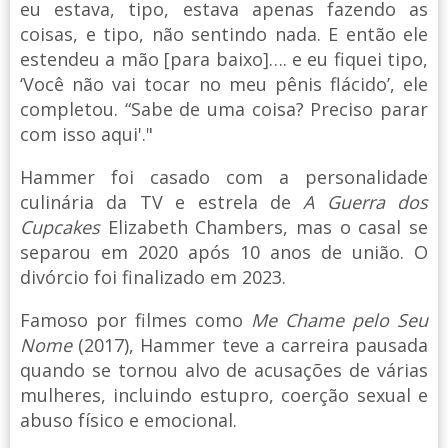
eu estava, tipo, estava apenas fazendo as
coisas, e tipo, não sentindo nada. E então ele
estendeu a mão [para baixo]…. e eu fiquei tipo,
‘Você não vai tocar no meu pênis flácido’, ele
completou. “Sabe de uma coisa? Preciso parar
com isso aqui'."
Hammer foi casado com a personalidade
culinária da TV e estrela de
A Guerra dos
Cupcakes
Elizabeth Chambers, mas o casal se
separou em 2020 após 10 anos de união. O
divórcio foi finalizado em 2023.
Famoso por filmes como
Me Chame pelo Seu
Nome
(2017), Hammer teve a carreira pausada
quando se tornou alvo de acusações de várias
mulheres, incluindo estupro, coerção sexual e
abuso físico e emocional.