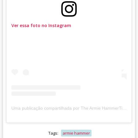
Ver essa foto no Instagram
Uma publicação compartilhada por The Armie HammerTime Podcast (@armiehammertime)
Tags:
armie hammer