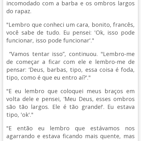
incomodado com a barba e os ombros largos
do rapaz.
"Lembro que conheci um cara, bonito, francês,
você sabe de tudo. Eu pensei: 'Ok, isso pode
funcionar, isso pode funcionar'."
“Vamos tentar isso”, continuou. "Lembro-me
de começar a ficar com ele e lembro-me de
pensar: ‘Deus, barbas, tipo, essa coisa é foda,
tipo, como é que eu entro aí?'."
"E eu lembro que coloquei meus braços em
volta dele e pensei, ‘Meu Deus, esses ombros
são tão largos. Ele é tão grande!'. Eu estava
tipo, 'ok'."
"E então eu lembro que estávamos nos
agarrando e estava ficando mais quente, mas