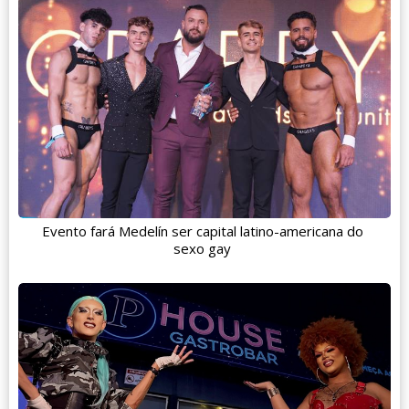
Evento fará Medelín ser capital latino-americana do
sexo gay