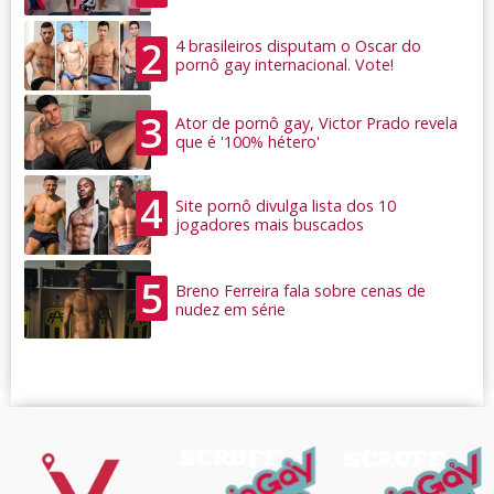
2
4 brasileiros disputam o Oscar do
pornô gay internacional. Vote!
3
Ator de pornô gay, Victor Prado revela
que é '100% hétero'
4
Site pornô divulga lista dos 10
jogadores mais buscados
5
Breno Ferreira fala sobre cenas de
nudez em série