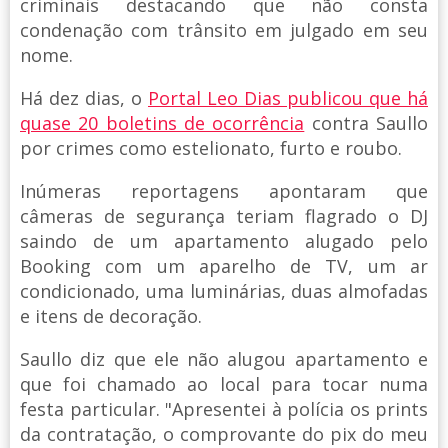
criminais destacando que não consta
condenação com trânsito em julgado em seu
nome.
Há dez dias, o
Portal Leo Dias publicou que há
quase 20 boletins de ocorrência
contra Saullo
por crimes como estelionato, furto e roubo.
Inúmeras reportagens apontaram que
câmeras de segurança teriam flagrado o DJ
saindo de um apartamento alugado pelo
Booking com um aparelho de TV, um ar
condicionado, uma luminárias, duas almofadas
e itens de decoração.
Saullo diz que ele não alugou apartamento e
que foi chamado ao local para tocar numa
festa particular. "Apresentei à polícia os prints
da contratação, o comprovante do pix do meu