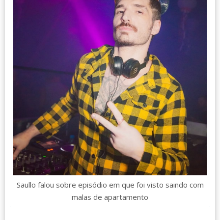
Saullo falou sobre episódio em que foi visto saindo com
malas de apartamento