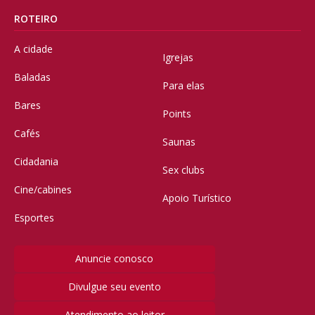
ROTEIRO
A cidade
Igrejas
Baladas
Para elas
Bares
Points
Cafés
Saunas
Cidadania
Sex clubs
Cine/cabines
Apoio Turístico
Esportes
Anuncie conosco
Divulgue seu evento
Atendimento ao leitor