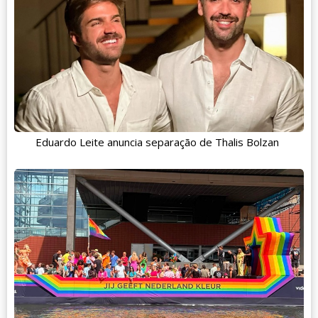
Eduardo Leite anuncia separação de Thalis Bolzan