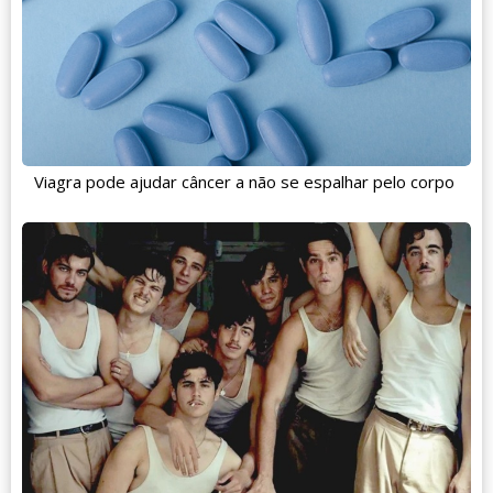
Viagra pode ajudar câncer a não se espalhar pelo corpo