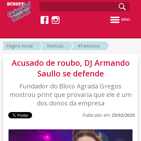
MENU
Página Inicial
Notícias
#Famosos
Acusado de roubo, DJ Armando
Saullo se defende
Fundador do Bloco Agrada Gregos
mostrou print que provaria que ele é um
dos donos da empresa
Publicado em
25/02/2025