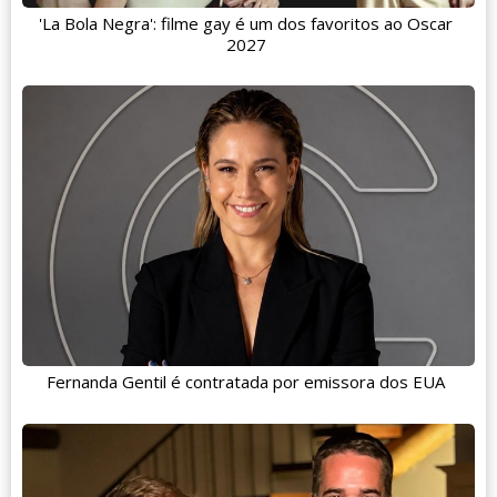
'La Bola Negra': filme gay é um dos favoritos ao Oscar
2027
Fernanda Gentil é contratada por emissora dos EUA