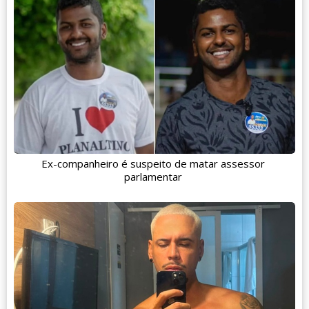
Ex-companheiro é suspeito de matar assessor
parlamentar