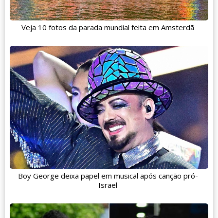
Veja 10 fotos da parada mundial feita em Amsterdã
Boy George deixa papel em musical após canção pró-
Israel