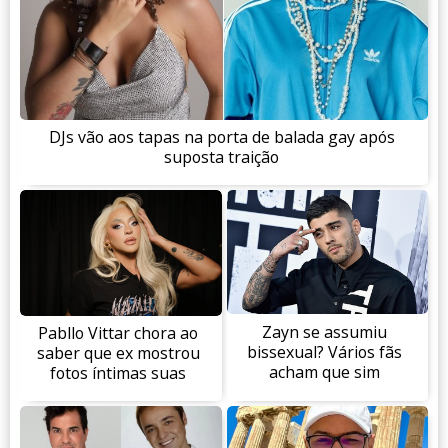
DJs vão aos tapas na porta de balada gay após
suposta traição
Zayn se assumiu
Pabllo Vittar chora ao
bissexual? Vários fãs
saber que ex mostrou
acham que sim
fotos íntimas suas