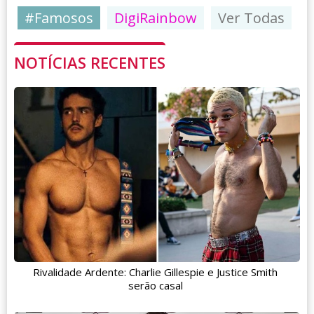
#Famosos
DigiRainbow
Ver Todas
NOTÍCIAS RECENTES
Rivalidade Ardente: Charlie Gillespie e Justice Smith
serão casal