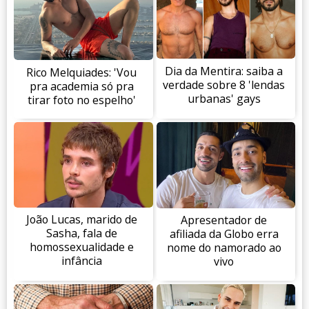
Dia da Mentira: saiba a
Rico Melquiades: 'Vou
verdade sobre 8 'lendas
pra academia só pra
urbanas' gays
tirar foto no espelho'
João Lucas, marido de
Apresentador de
Sasha, fala de
afiliada da Globo erra
homossexualidade e
nome do namorado ao
infância
vivo