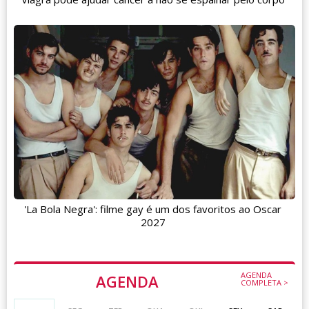
'La Bola Negra': filme gay é um dos favoritos ao Oscar
2027
AGENDA
AGENDA
COMPLETA >