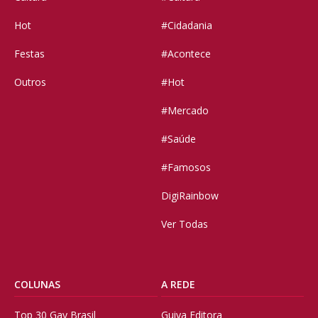
Hot
#Cidadania
Festas
#Acontece
Outros
#Hot
#Mercado
#Saúde
#Famosos
DigiRainbow
Ver Todas
COLUNAS
A REDE
Top 30 Gay Brasil
Guiya Editora