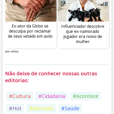
Ex-ator da Globo se
Influenciador descobre
desculpa por reclamar
que ex-namorado
de sexo vetado em asilo
jogador era noivo de
mulher
sem notícia
Não deixe de conhecer nossas outras
editorias:
#Cultura
#Cidadania
#Acontece
#Hot
#Mercado
#Saúde