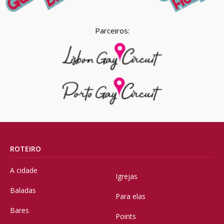
Parceiros:
ROTEIRO
A cidade
Igrejas
Baladas
Para elas
Bares
Points