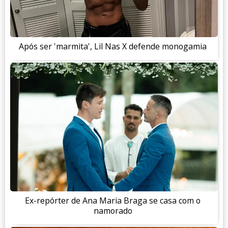
Após ser 'marmita', Lil Nas X defende monogamia
Ex-repórter de Ana Maria Braga se casa com o
namorado